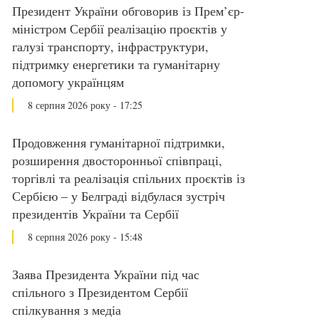
Президент України обговорив із Прем’єр-
міністром Сербії реалізацію проєктів у
галузі транспорту, інфраструктури,
підтримку енергетики та гуманітарну
допомогу українцям
8 серпня 2026 року - 17:25
Продовження гуманітарної підтримки,
розширення двосторонньої співпраці,
торгівлі та реалізація спільних проєктів із
Сербією – у Белграді відбулася зустріч
президентів України та Сербії
8 серпня 2026 року - 15:48
Заява Президента України під час
спільного з Президентом Сербії
спілкування з медіа