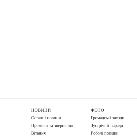
НОВИНИ
ФОТО
Останні новини
Громадські заходи
Промови та звернення
Зустрічі й наради
Вiтання
Робочі поїздки