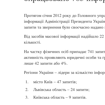
Протягом січня 2012 року до Головного упр
інформації Адміністрації Президента Украї
запити та звернення було своєчасно надано 
Від засобів масової інформації надійшло 22
кількості.
На частку фізичних осіб припадає 741 запит
активність проявляють юридичні особи та гр
лише 42 запити або 4%.
Регіони України – лідери за кількістю інфор
місто Київ – 47 запитів;
Львівська область – 24 запити;
Київська область – 9 запитів.