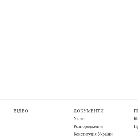
ВІДЕО
ДОКУМЕНТИ
П
Укази
Бі
Розпорядження
Пр
Конституція України