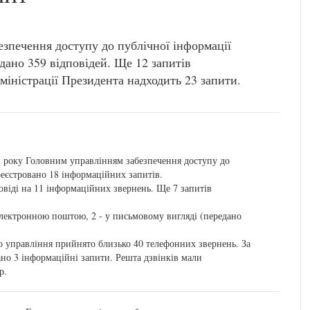
зпечення доступу до публічної інформації
дано 359 відповідей. Ще 12 запитів
іністрації Президента надходить 23 запити.
1 року Головним управлінням забезпечення доступу до
реєстровано 18 інформаційних запитів.
віді на 11 інформаційних звернень. Ще 7 запитів
електронною поштою, 2 - у письмовому вигляді (передано
 управління прийнято близько 40 телефонних звернень. За
ано 3 інформаційні запити. Решта дзвінків мали
р.