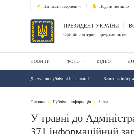
Написати звернення
Подати петицію
ПРЕЗИДЕНТ УКРАЇНИ
В
Офіційне інтернет-представництво
НОВИНИ
ФОТО
ВІДЕО
Д
Доступ до публічної інформації
Запит на інфор
Головна
Публічна інформація
Звіти
У травні до Адміністр
371 інформаційний за