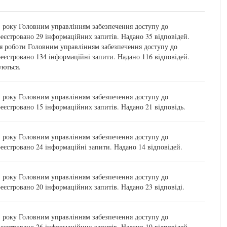
1 року Головним управлінням забезпечення доступу до
реєстровано 29 інформаційних запитів. Надано 35 відповідей.
 роботи Головним управлінням забезпечення доступу до
реєстровано 134 інформаційні запити. Надано 116 відповідей.
уються.
1 року Головним управлінням забезпечення доступу до
реєстровано 15 інформаційних запитів. Надано 21 відповідь.
1 року Головним управлінням забезпечення доступу до
реєстровано 24 інформаційні запити. Надано 14 відповідей.
1 року Головним управлінням забезпечення доступу до
реєстровано 20 інформаційних запитів. Надано 23 відповіді.
1 року Головним управлінням забезпечення доступу до
реєстровано 26 інформаційних запитів. Надано 19 відповідей.