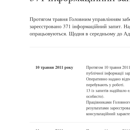
Протягом травня Головним управлінням забе
зареєстровано 371 інформаційний запит. На
опрацьовуються. Щодня в середньому до Адм
10 травня 2011 року
Протягом 10 травня 201
публічної інформації за
Оперативно надано відпо
перебувають у роботі.
13 із запитів надійшло 
особисто).
Працівниками Головного
результатами зареєстров
консультаційний характе