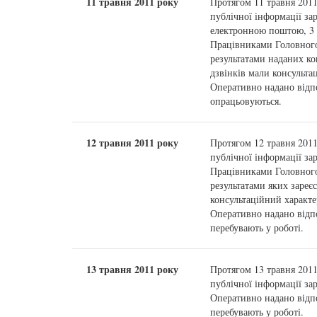
11 травня 2011 року
Протягом 11 травня 201
публічної інформації за
електронною поштою, 3 
Працівниками Головного
результатами наданих ко
дзвінків мали консульта
Оперативно надано відпо
опрацьовуються.
12 травня 2011 року
Протягом 12 травня 201
публічної інформації за
Працівниками Головного
результатами яких зареє
консультаційний характе
Оперативно надано відпо
перебувають у роботі.
13 травня 2011 року
Протягом 13 травня 201
публічної інформації за
Оперативно надано відпо
перебувають у роботі.