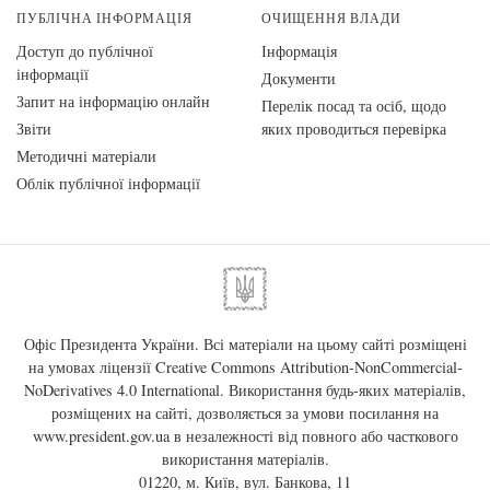
ПУБЛІЧНА ІНФОРМАЦІЯ
ОЧИЩЕННЯ ВЛАДИ
Доступ до публічної
Інформація
інформації
Документи
Запит на інформацію онлайн
Перелік посад та осіб, щодо
Звіти
яких проводиться перевірка
Методичні матеріали
Облік публічної інформації
Офіс Президента України. Всі матеріали на цьому сайті розміщені
на умовах ліцензії
Creative Commons Attribution-NonCommercial-
NoDerivatives 4.0 International
. Використання будь-яких матеріалів,
розміщених на сайті, дозволяється за умови посилання на
www.president.gov.ua
в незалежності від повного або часткового
використання матеріалів.
01220, м. Київ, вул. Банкова, 11