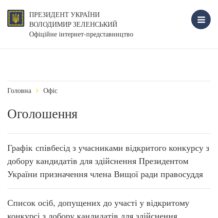
ПРЕЗИДЕНТ УКРАЇНИ
ВОЛОДИМИР ЗЕЛЕНСЬКИЙ
Офіційне інтернет-представництво
Головна
Офіс
Оголошення
​Графік співбесід з учасниками відкритого конкурсу з
добору кандидатів для здійснення Президентом
України призначення члена Вищої ради правосуддя
Список осіб, допущених до участі у відкритому
конкурсі з добору кандидатів для здійснення