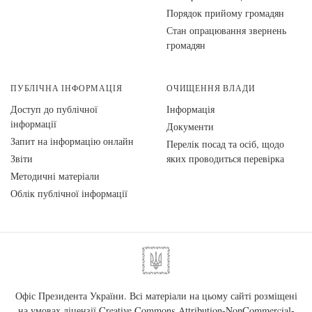
Порядок прийому громадян
Стан опрацювання звернень
громадян
ПУБЛІЧНА ІНФОРМАЦІЯ
ОЧИЩЕННЯ ВЛАДИ
Доступ до публічної
Інформація
інформації
Документи
Запит на інформацію онлайн
Перелік посад та осіб, щодо
Звіти
яких проводиться перевірка
Методичні матеріали
Облік публічної інформації
Офіс Президента України. Всі матеріали на цьому сайті розміщені
на умовах ліцензії
Creative Commons Attribution-NonCommercial-