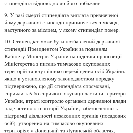
стипендіата відповідно до його побажань.
9. У разі смерті стипендіата виплата призначеної
йому державної стипендії припиняється з місяця,
наступного за місяцем, у якому стипендіат помер.
10. Стипендіат може бути позбавлений державної
стипендії Президентом України за поданням
Кабінету Міністрів України на підставі пропозиції
Міністерства з питань тимчасово окупованих
територій та внутрішньо переміщених осіб України,
якщо в установленому законодавством порядку
підтверджено, що дії стипендіата спрямовані,
сприяли та/або сприяють окупації частини території
України, втраті контролю органами державної влади
над частиною території України, забезпеченню та
підтримці діяльності незаконних органів (посадових
осіб), утворених на тимчасово окупованих
територіях у Донецькій та Луганській областях,