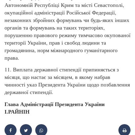
Автономній Республіці Крим та місті Севастополі,
окупаційної адміністрації Російської Федерації,
незаконних збройних формувань чи будь-яких інших
органів та формувань на таких територіях,
порушенню правового режиму тимчасово окупованої
території України, прав і свобод людини та
громадянина, норм міжнародного гуманітарного
права.
11. Виплата державної стипендії припиняється з
місяця, що настає за місяцем, в якому набрав
чинності указ Президента України щодо позбавлення
державної стипендії.
Глава Адміністрації Президента України
І.РАЙНІН