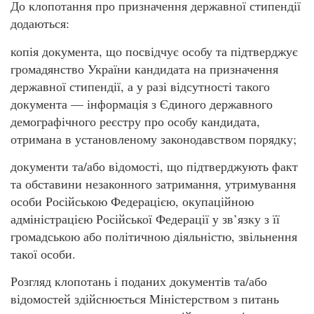
До клопотання про призначення державної стипендії
додаються:
копія документа, що посвідчує особу та підтверджує
громадянство України кандидата на призначення
державної стипендії, а у разі відсутності такого
документа — інформація з Єдиного державного
демографічного реєстру про особу кандидата,
отримана в установленому законодавством порядку;
документи та/або відомості, що підтверджують факт
та обставини незаконного затримання, утримування
особи Російською Федерацією, окупаційною
адміністрацією Російської Федерації у зв’язку з її
громадською або політичною діяльністю, звільнення
такої особи.
Розгляд клопотань і поданих документів та/або
відомостей здійснюється Міністерством з питань