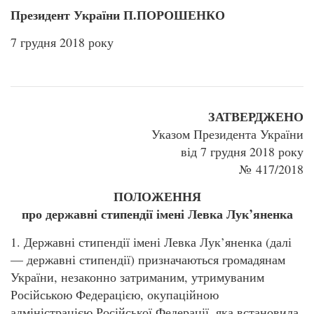
Президент України П.ПОРОШЕНКО
7 грудня 2018 року
ЗАТВЕРДЖЕНО
Указом Президента України
від 7 грудня 2018 року
№ 417/2018
ПОЛОЖЕННЯ
про державні стипендії імені Левка Лук’яненка
1. Державні стипендії імені Левка Лук’яненка (далі
— державні стипендії) призначаються громадянам
України, незаконно затриманим, утримуваним
Російською Федерацією, окупаційною
адміністрацією Російської Федерації, яка встановила