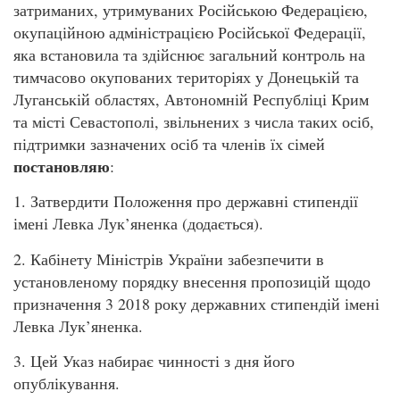
затриманих, утримуваних Російською Федерацією,
окупаційною адміністрацією Російської Федерації,
яка встановила та здійснює загальний контроль на
тимчасово окупованих територіях у Донецькій та
Луганській областях, Автономній Республіці Крим
та місті Севастополі, звільнених з числа таких осіб,
підтримки зазначених осіб та членів їх сімей
постановляю
:
1. Затвердити Положення про державні стипендії
імені Левка Лук’яненка (додається).
2. Кабінету Міністрів України забезпечити в
установленому порядку внесення пропозицій щодо
призначення 3 2018 року державних стипендій імені
Левка Лук’яненка.
3. Цей Указ набирає чинності з дня його
опублікування.