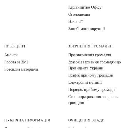
Керівництво Офісу
Оголошення
Вакансії
Запобігання корупції
ПРЕС-ЦЕНТР
ЗВЕРНЕННЯ ГРОМАДЯН
Анонси
Про звернення громадян
Робота зі ЗМІ
Зразок звернення громадян до
Президента України
Розсилка матеріалів
Графік прийому громадян
Електронні петиції
Порядок прийому громадян
Стан опрацювання звернень
громадян
ПУБЛІЧНА ІНФОРМАЦІЯ
ОЧИЩЕННЯ ВЛАДИ