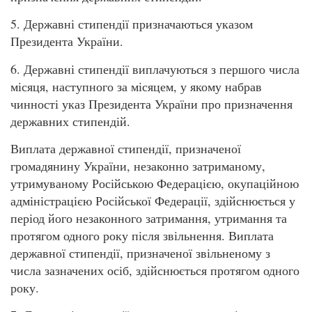
5. Державні стипендії призначаються указом
Президента України.
6. Державні стипендії виплачуються з першого числа
місяця, наступного за місяцем, у якому набрав
чинності указ Президента України про призначення
державних стипендій.
Виплата державної стипендії, призначеної
громадянину України, незаконно затриманому,
утримуваному Російською Федерацією, окупаційною
адміністрацією Російської Федерації, здійснюється у
період його незаконного затримання, утримання та
протягом одного року після звільнення. Виплата
державної стипендії, призначеної звільненому з
числа зазначених осіб, здійснюється протягом одного
року.