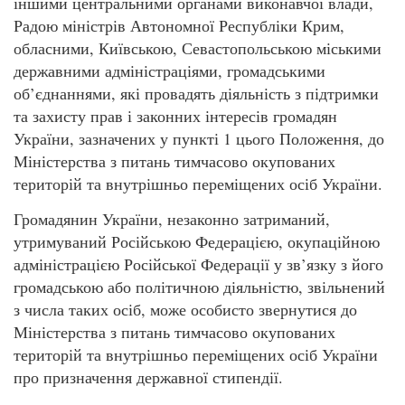
іншими центральними органами виконавчої влади,
Радою міністрів Автономної Республіки Крим,
обласними, Київською, Севастопольською міськими
державними адміністраціями, громадськими
об’єднаннями, які провадять діяльність з підтримки
та захисту прав і законних інтересів громадян
України, зазначених у пункті 1 цього Положення, до
Міністерства з питань тимчасово окупованих
територій та внутрішньо переміщених осіб України.
Громадянин України, незаконно затриманий,
утримуваний Російською Федерацією, окупаційною
адміністрацією Російської Федерації у зв’язку з його
громадською або політичною діяльністю, звільнений
з числа таких осіб, може особисто звернутися до
Міністерства з питань тимчасово окупованих
територій та внутрішньо переміщених осіб України
про призначення державної стипендії.