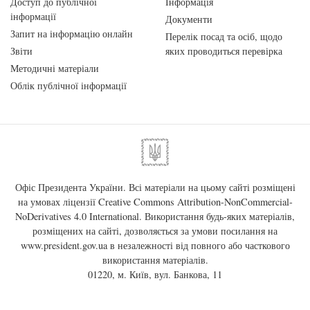
Доступ до публічної
Інформація
інформації
Документи
Запит на інформацію онлайн
Перелік посад та осіб, щодо
Звіти
яких проводиться перевірка
Методичні матеріали
Облік публічної інформації
Офіс Президента України. Всі матеріали на цьому сайті розміщені
на умовах ліцензії
Creative Commons Attribution-NonCommercial-
NoDerivatives 4.0 International
. Використання будь-яких матеріалів,
розміщених на сайті, дозволяється за умови посилання на
www.president.gov.ua
в незалежності від повного або часткового
використання матеріалів.
01220, м. Київ, вул. Банкова, 11