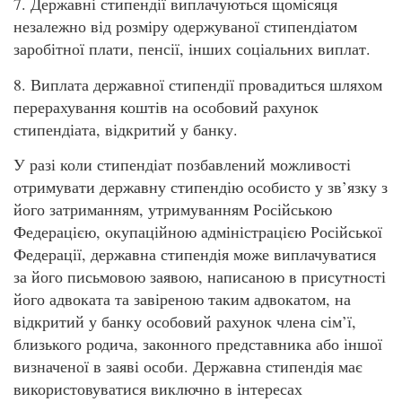
7. Державні стипендії виплачуються щомісяця
незалежно від розміру одержуваної стипендіатом
заробітної плати, пенсії, інших соціальних виплат.
8. Виплата державної стипендії провадиться шляхом
перерахування коштів на особовий рахунок
стипендіата, відкритий у банку.
У разі коли стипендіат позбавлений можливості
отримувати державну стипендію особисто у зв’язку з
його затриманням, утримуванням Російською
Федерацією, окупаційною адміністрацією Російської
Федерації, державна стипендія може виплачуватися
за його письмовою заявою, написаною в присутності
його адвоката та завіреною таким адвокатом, на
відкритий у банку особовий рахунок члена сім’ї,
близького родича, законного представника або іншої
визначеної в заяві особи. Державна стипендія має
використовуватися виключно в інтересах