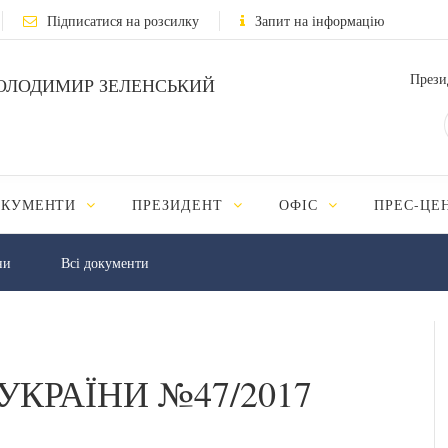
Підписатися на розсилку
Запит на інформацію
Прези
ОЛОДИМИР ЗЕЛЕНСЬКИЙ
ОКУМЕНТИ
ПРЕЗИДЕНТ
ОФІС
ПРЕС-ЦЕ
ни
Всі документи
УКРАЇНИ №47/2017