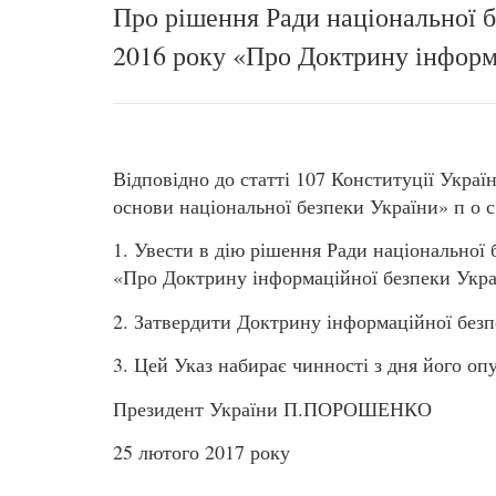
Про рішення Ради національної б
2016 року «Про Доктрину інформ
Відповідно до статті 107 Конституції Украї
основи національної безпеки України» п о с 
1. Увести в дію рішення Ради національної 
«Про Доктрину інформаційної безпеки Украї
2. Затвердити Доктрину інформаційної безпе
3. Цей Указ набирає чинності з дня його оп
Президент України П.ПОРОШЕНКО
25 лютого 2017 року