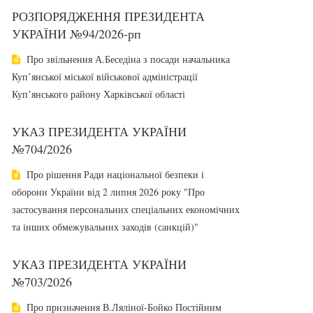
РОЗПОРЯДЖЕННЯ ПРЕЗИДЕНТА
УКРАЇНИ №94/2026-рп
Про звільнення А.Беседіна з посади начальника
Купʼянської міської військової адміністрації
Купʼянського району Харківської області
УКАЗ ПРЕЗИДЕНТА УКРАЇНИ
№704/2026
Про рішення Ради національної безпеки і
оборони України від 2 липня 2026 року "Про
застосування персональних спеціальних економічних
та інших обмежувальних заходів (санкцій)"
УКАЗ ПРЕЗИДЕНТА УКРАЇНИ
№703/2026
Про призначення В.Ляліної-Бойко Постійним