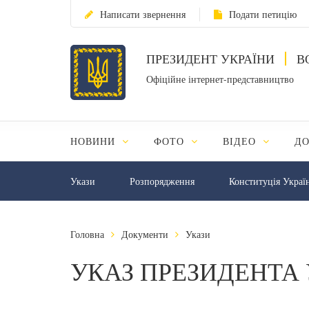
Написати звернення
Подати петицію
ПРЕЗИДЕНТ УКРАЇНИ
В
Офіційне інтернет-представництво
НОВИНИ
ФОТО
ВІДЕО
Д
Укази
Розпорядження
Конституція Украї
Головна
Документи
Укази
УКАЗ ПРЕЗИДЕНТА 