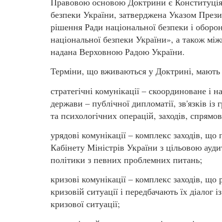
Правовою основою Доктрини є Конституція У
безпеки України, затверджена Указом Прези
рішення Ради національної безпеки і оборо
національної безпеки України», а також міжн
надана Верховною Радою України.
Терміни, що вживаються у Доктрині, мають 
стратегічні комунікації – скоординоване і
держави – публічної дипломатії, зв'язків із
та психологічних операцій, заходів, спрямо
урядові комунікації – комплекс заходів, щ
Кабінету Міністрів України з цільовою ауди
політики з певних проблемних питань;
кризові комунікації – комплекс заходів, що
кризовій ситуації і передбачають їх діалог 
кризової ситуації;