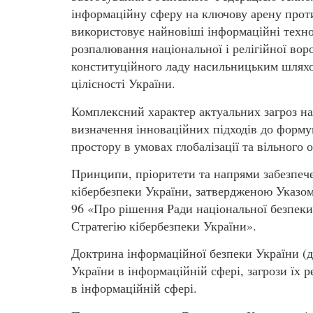
інформаційну сферу на ключову арену прот
використовує найновіші інформаційні технол
розпалювання національної і релігійної вор
конституційного ладу насильницьким шляхом
цілісності України.
Комплексний характер актуальних загроз на
визначення інноваційних підходів до форму
простору в умовах глобалізації та вільного о
Принципи, пріоритети та напрями забезпече
кібербезпеки України, затвердженою Указом
96 «Про рішення Ради національної безпеки 
Стратегію кібербезпеки України».
Доктрина інформаційної безпеки України (д
України в інформаційній сфері, загрози їх р
в інформаційній сфері.