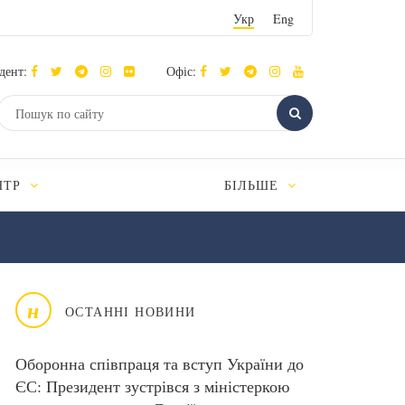
Укр
Eng
дент:
Офіс:
НТР
БІЛЬШЕ
н
ОСТАННІ НОВИНИ
Оборонна співпраця та вступ України до
ЄС: Президент зустрівся з міністеркою