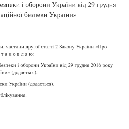
езпеки і оборони України від 29 грудня
аційної безпеки України»
ни, частини другої статті 2 Закону України «Про
т а н о в л я ю:
безпеки і оборони України від 29 грудня 2016 року
ни» (додається).
ки України (додається).
ублікування.