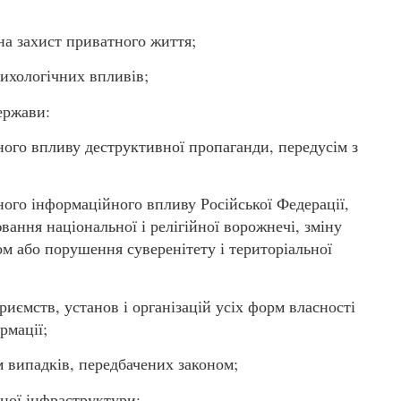
а захист приватного життя;
ихологічних впливів;
ержави:
вного впливу деструктивної пропаганди, передусім з
вного інформаційного впливу Російської Федерації,
ання національної і релігійної ворожнечі, зміну
 або порушення суверенітету і територіальної
риємств, установ і організацій усіх форм власності
рмації;
ім випадків, передбачених законом;
йної інфраструктури;