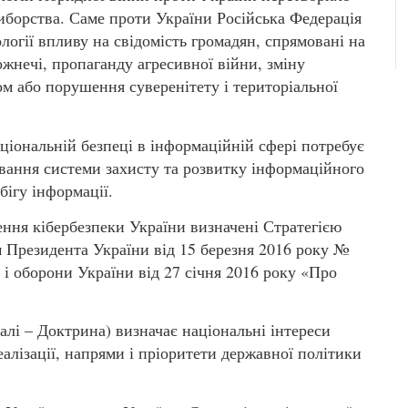
иборства. Саме проти України Російська Федерація
огії впливу на свідомість громадян, спрямовані на
ожнечі, пропаганду агресивної війни, зміну
 або порушення суверенітету і територіальної
ціональній безпеці в інформаційній сфері потребує
вання системи захисту та розвитку інформаційного
бігу інформації.
ння кібербезпеки України визначені Стратегією
 Президента України від 15 березня 2016 року №
і оборони України від 27 січня 2016 року «Про
алі – Доктрина) визначає національні інтереси
еалізації, напрями і пріоритети державної політики