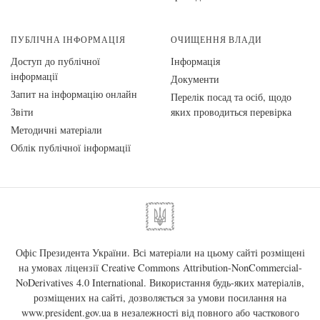
ПУБЛІЧНА ІНФОРМАЦІЯ
ОЧИЩЕННЯ ВЛАДИ
Доступ до публічної
Інформація
інформації
Документи
Запит на інформацію онлайн
Перелік посад та осіб, щодо
Звіти
яких проводиться перевірка
Методичні матеріали
Облік публічної інформації
Офіс Президента України. Всі матеріали на цьому сайті розміщені
на умовах ліцензії
Creative Commons Attribution-NonCommercial-
NoDerivatives 4.0 International
. Використання будь-яких матеріалів,
розміщених на сайті, дозволяється за умови посилання на
www.president.gov.ua
в незалежності від повного або часткового