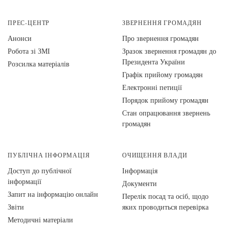
ПРЕС-ЦЕНТР
ЗВЕРНЕННЯ ГРОМАДЯН
Анонси
Про звернення громадян
Робота зі ЗМІ
Зразок звернення громадян до
Президента України
Розсилка матеріалів
Графік прийому громадян
Електронні петиції
Порядок прийому громадян
Стан опрацювання звернень
громадян
ПУБЛІЧНА ІНФОРМАЦІЯ
ОЧИЩЕННЯ ВЛАДИ
Доступ до публічної
Інформація
інформації
Документи
Запит на інформацію онлайн
Перелік посад та осіб, щодо
Звіти
яких проводиться перевірка
Методичні матеріали