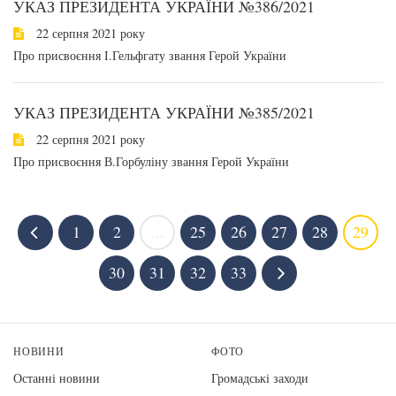
УКАЗ ПРЕЗИДЕНТА УКРАЇНИ №386/2021
22 серпня 2021 року
Про присвоєння І.Гельфгату звання Герой України
УКАЗ ПРЕЗИДЕНТА УКРАЇНИ №385/2021
22 серпня 2021 року
Про присвоєння В.Горбуліну звання Герой України
1
2
...
25
26
27
28
29
30
31
32
33
НОВИНИ
ФОТО
Останні новини
Громадські заходи