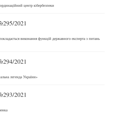
ординаційний центр кібербезпеки
295/2021
 покладається виконання функцій державного експерта з питань
294/2021
альна легенда України»
293/2021
ченка