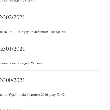
ньої розвідки України
302/2021
нального інституту стратегічних досліджень
301/2021
зовнішньої розвідки України
300/2021
дента України від 9 лютого 2016 року № 42