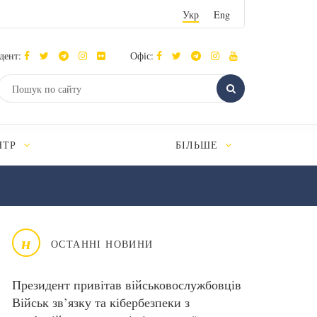
Укр
Eng
дент:
Офіс:
НТР
БІЛЬШЕ
н
ОСТАННІ НОВИНИ
Президент привітав військовослужбовців
Військ зв’язку та кібербезпеки з