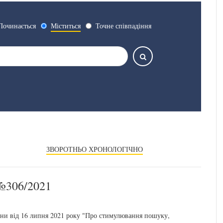
Починається
Міститься
Точне співпадіння
ЗВОРОТНЬО ХРОНОЛОГІЧНО
306/2021
їни від 16 липня 2021 року "Про стимулювання пошуку,