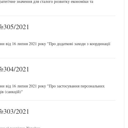
ратегічне значення для сталого розвитку економіки та
305/2021
ни від 16 липня 2021 року "Про додаткові заходи з координації
304/2021
їни від 16 липня 2021 року "Про застосування персональних
ів (санкцій)"
303/2021