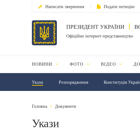
Написати звернення
Подати петицію
ПРЕЗИДЕНТ УКРАЇНИ
В
Офіційне інтернет-представництво
НОВИНИ
ФОТО
ВІДЕО
Д
Укази
Розпорядження
Конституція Украї
Головна
Документи
Укази