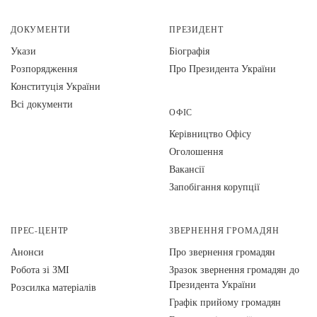
ДОКУМЕНТИ
ПРЕЗИДЕНТ
Укази
Біографія
Розпорядження
Про Президента України
Конституція України
Всі документи
ОФІС
Керівництво Офісу
Оголошення
Вакансії
Запобігання корупції
ПРЕС-ЦЕНТР
ЗВЕРНЕННЯ ГРОМАДЯН
Анонси
Про звернення громадян
Робота зі ЗМІ
Зразок звернення громадян до
Президента України
Розсилка матеріалів
Графік прийому громадян