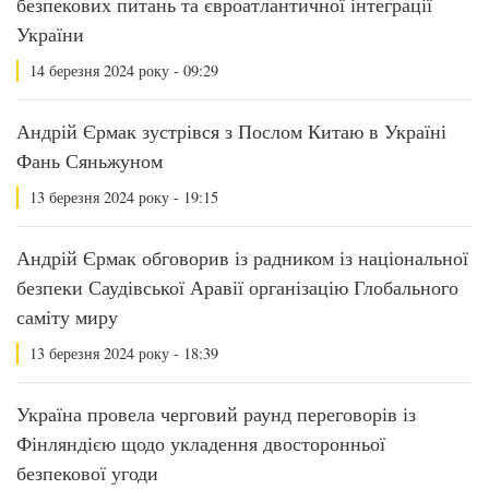
безпекових питань та євроатлантичної інтеграції
України
14 березня 2024 року - 09:29
Андрій Єрмак зустрівся з Послом Китаю в Україні
Фань Сяньжуном
13 березня 2024 року - 19:15
Андрій Єрмак обговорив із радником із національної
безпеки Саудівської Аравії організацію Глобального
саміту миру
13 березня 2024 року - 18:39
Україна провела черговий раунд переговорів із
Фінляндією щодо укладення двосторонньої
безпекової угоди