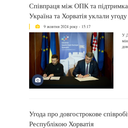
Співпраця між ОПК та підтримка
Україна та Хорватія уклали уго
9 жовтня 2024 року - 15:17
У Д
мін
дов
Угода про довгострокове співроб
Республікою Хорватія