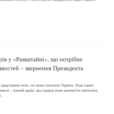
рів у «Рамштайні», що потрібне
востей – звернення Президента
представимо всім, хто може посилити Україну, План нашої
емоги – кожній країні, яка справді може допомогти наблизити
.