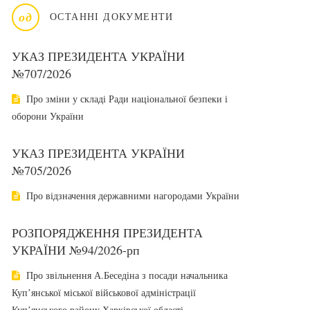
од
ОСТАННІ ДОКУМЕНТИ
УКАЗ ПРЕЗИДЕНТА УКРАЇНИ
№707/2026
Про зміни у складі Ради національної безпеки і
оборони України
УКАЗ ПРЕЗИДЕНТА УКРАЇНИ
№705/2026
Про відзначення державними нагородами України
РОЗПОРЯДЖЕННЯ ПРЕЗИДЕНТА
УКРАЇНИ №94/2026-рп
Про звільнення А.Беседіна з посади начальника
Купʼянської міської військової адміністрації
Купʼянського району Харківської області