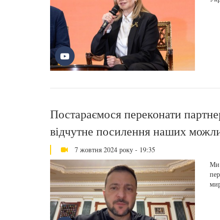
Постараємося переконати партне
відчутне посилення наших можли
7 жовтня 2024 року - 19:35
Ми 
пер
мир