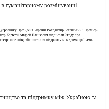
 в гуманітарному розмінуванні:
ду
убровнику Президент України Володимир Зеленський і Прем’єр-
істр Хорватії Андрей Пленкович підписали Угоду про
гострокове співробітництво та підтримку між двома країнами.
ітництво та підтримку між Україною та