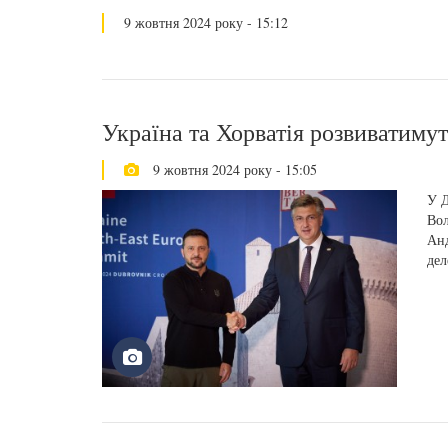
9 жовтня 2024 року - 15:12
Україна та Хорватія розвиватиму
9 жовтня 2024 року - 15:05
У Д
Вол
Анд
дел