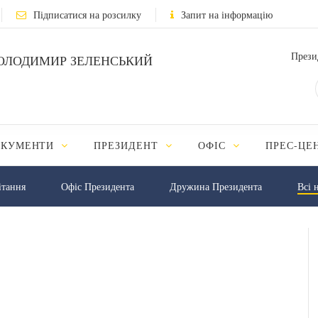
Підписатися на розсилку
Запит на інформацію
Прези
ОЛОДИМИР ЗЕЛЕНСЬКИЙ
ОКУМЕНТИ
ПРЕЗИДЕНТ
ОФІС
ПРЕС-ЦЕ
iтання
Офіс Президента
Дружина Президента
Всі 