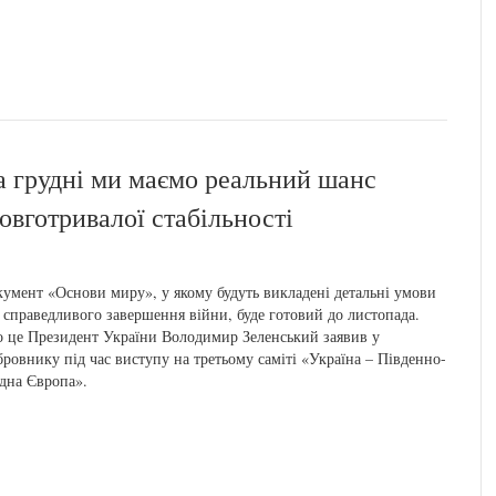
та грудні ми маємо реальний шанс
овготривалої стабільності
умент «Основи миру», у якому будуть викладені детальні умови
 справедливого завершення війни, буде готовий до листопада.
 це Президент України Володимир Зеленський заявив у
ровнику під час виступу на третьому саміті «Україна – Південно-
дна Європа».