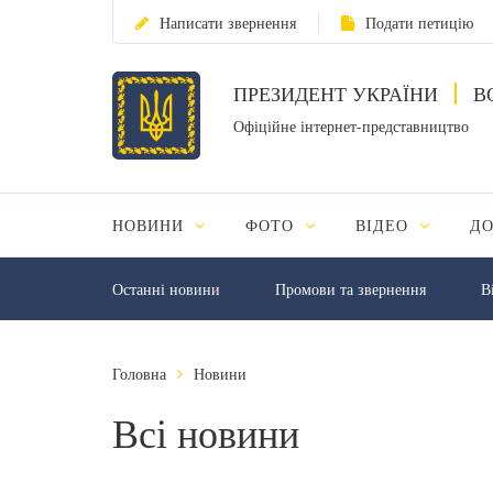
Написати звернення
Подати петицію
ПРЕЗИДЕНТ УКРАЇНИ
В
Офіційне інтернет-представництво
НОВИНИ
ФОТО
ВІДЕО
Д
Останні новини
Промови та звернення
В
Головна
Новини
Всі новини