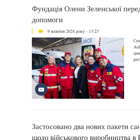
Фундація Олени Зеленської перед
допомоги
9 жовтня 2024 року - 13:23
Спе
Aid
цен
рег
Застосовано два нових пакети сан
щодо військового виробництва в 