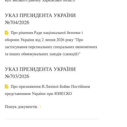
УКАЗ ПРЕЗИДЕНТА УКРАЇНИ
№704/2026
Про рішення Ради національної безпеки і
оборони України від 2 липня 2026 року "Про
застосування персональних спеціальних економічних
та інших обмежувальних заходів (санкцій)"
УКАЗ ПРЕЗИДЕНТА УКРАЇНИ
№703/2026
Про призначення В.Ляліної-Бойко Постійним
представником України при ЮНЕСКО
Пошук документів