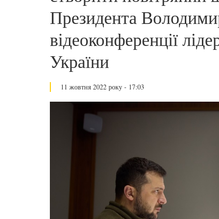
Президента Володимир
відеоконференції ліде
України
11 жовтня 2022 року - 17:03