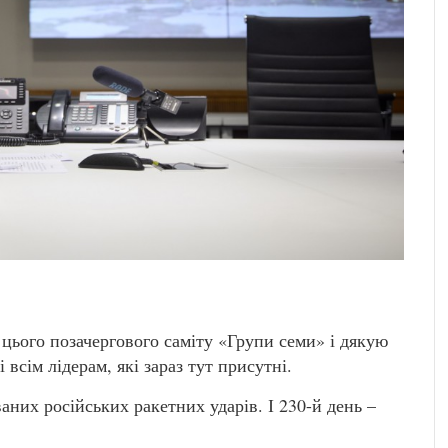
цього позачергового саміту «Групи семи» і дякую
 всім лідерам, які зараз тут присутні.
аних російських ракетних ударів. І 230-й день –