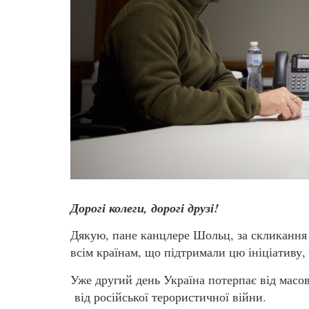
Дорогі колеги, дорогі друзі!
Дякую, пане канцлере Шольц, за скликання 
всім країнам, що підтримали цю ініціативу, і
Уже другий день Україна потерпає від масов
від російської терористичної війни.