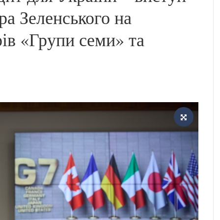
а Зеленського на
рів «Групи семи» та