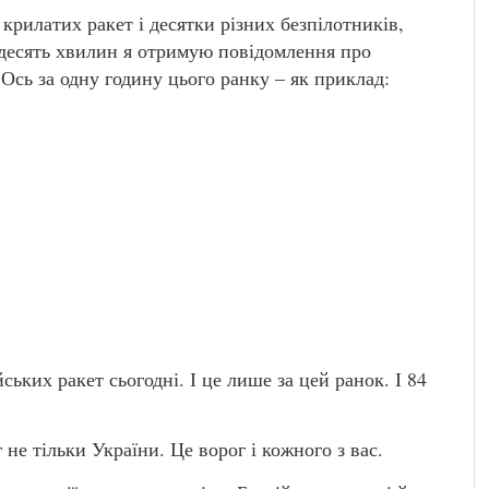
крилатих ракет і десятки різних безпілотників,
 десять хвилин я отримую повідомлення про
Ось за одну годину цього ранку – як приклад:
ьких ракет сьогодні. І це лише за цей ранок. І 84
 не тільки України. Це ворог і кожного з вас.