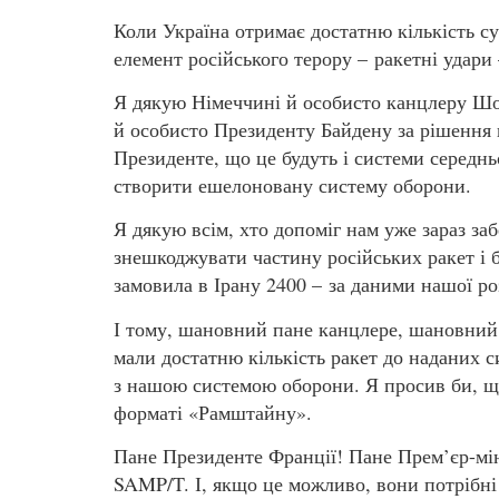
Коли Україна отримає достатню кількість 
елемент російського терору – ракетні удари
Я дякую Німеччині й особисто канцлеру Ш
й особисто Президенту Байдену за рішення 
Президенте, що це будуть і системи середньо
створити ешелоновану систему оборони.
Я дякую всім, хто допоміг нам уже зараз з
знешкоджувати частину російських ракет і 
замовила в Ірану 2400 – за даними нашої ро
І тому, шановний пане канцлере, шановни
мали достатню кількість ракет до наданих 
з нашою системою оборони. Я просив би, що
форматі «Рамштайну».
Пане Президенте Франції! Пане Прем’єр-мін
SAMP/T. І, якщо це можливо, вони потрібн