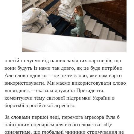
постійно чуємо від наших західних партнерів, що
вони будуть із нами так довго, як це буде потрібно.
Але слово «довго» – це не те слово, яке нам варто
використовувати. Ми маємо використовувати слово
«швидше», – сказала дружина Президента,
коментуючи тему світової підтримки України в
боротьбі з російської агресією.
За словами першої леді, перемога агресора була б
найгіршим сценарієм для всього людства: «Це
означатиме, що глобальні чинники стримування не