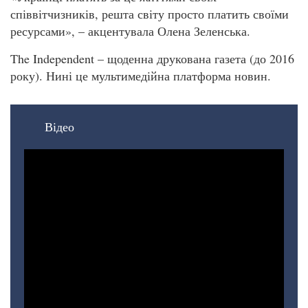
співвітчизників, решта світу просто платить своїми
ресурсами», – акцентувала Олена Зеленська.
The Independent – щоденна друкована газета (до 2016
року). Нині це мультимедійна платформа новин.
Відео