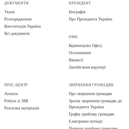
ДОКУМЕНТИ
ПРЕЗИДЕНТ
Укази
Біографія
Розпорядження
Про Президента України
Конституція України
Всі документи
ОФІС
Керівництво Офісу
Оголошення
Вакансії
Запобігання корупції
ПРЕС-ЦЕНТР
ЗВЕРНЕННЯ ГРОМАДЯН
Анонси
Про звернення громадян
Робота зі ЗМІ
Зразок звернення громадян до
Президента України
Розсилка матеріалів
Графік прийому громадян
Електронні петиції
Порядок прийому громадян