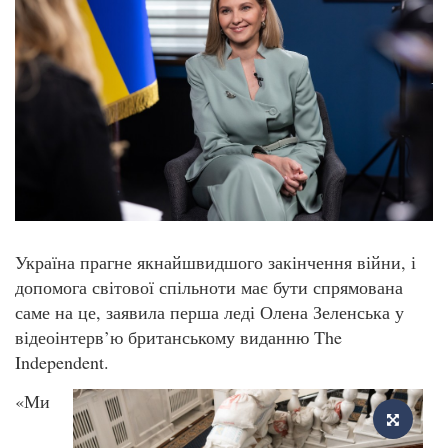
Україна прагне якнайшвидшого закінчення війни, і
допомога світової спільноти має бути спрямована
саме на це, заявила перша леді Олена Зеленська у
відеоінтерв’ю британському виданню The
Independent.
«Ми