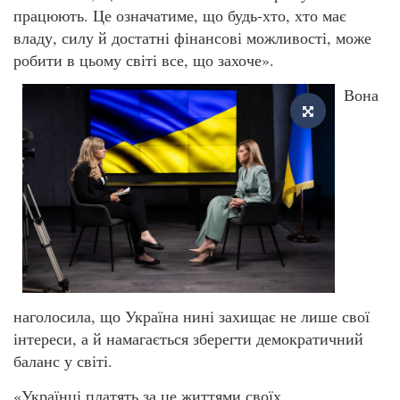
працюють. Це означатиме, що будь-хто, хто має
владу, силу й достатні фінансові можливості, може
робити в цьому світі все, що захоче».
Вона
наголосила, що Україна нині захищає не лише свої
інтереси, а й намагається зберегти демократичний
баланс у світі.
«Українці платять за це життями своїх