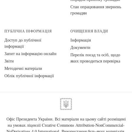
Стан опрацювання звернень
громадян
ПУБЛІЧНА ІНФОРМАЦІЯ
ОЧИЩЕННЯ ВЛАДИ
Доступ до публічної
Інформація
інформації
Документи
Запит на інформацію онлайн
Перелік посад та осіб, щодо
Звіти
яких проводиться перевірка
Методичні матеріали
Облік публічної інформації
Офіс Президента України. Всі матеріали на цьому сайті розміщені
на умовах ліцензії
Creative Commons Attribution-NonCommercial-
NoDerivatives 4.0 International
. Використання будь-яких матеріалів,