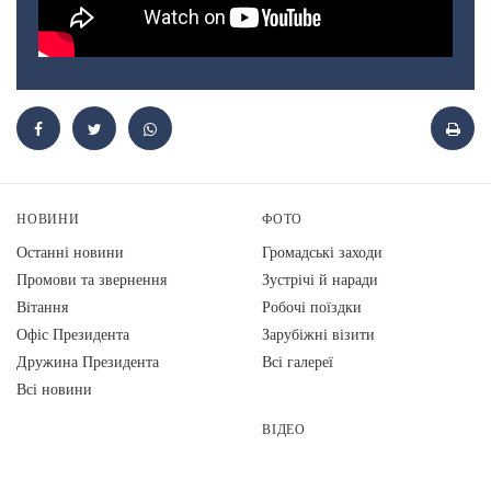
НОВИНИ
ФОТО
Останні новини
Громадські заходи
Промови та звернення
Зустрічі й наради
Вiтання
Робочі поїздки
Офіс Президента
Зарубіжні візити
Дружина Президента
Всі галереї
Всі новини
ВІДЕО