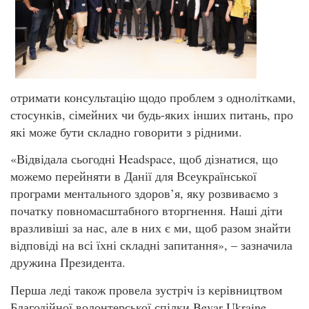
отримати консультацію щодо проблем з однолітками,
стосунків, сімейних чи будь-яких інших питань, про
які може бути складно говорити з рідними.
«Відвідала сьогодні Headspace, щоб дізнатися, що
можемо перейняти в Данії для Всеукраїнської
програми ментального здоров’я, яку розвиваємо з
початку повномасштабного вторгнення. Наші діти
вразливіші за нас, але в них є ми, щоб разом знайти
відповіді на всі їхні складні запитання», – зазначила
дружина Президента.
Перша леді також провела зустріч із керівництвом
Благодійної волонтерської спілки Bevar Ukraine.