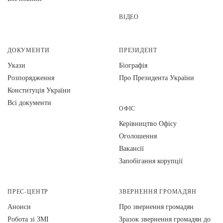
ВІДЕО
ДОКУМЕНТИ
ПРЕЗИДЕНТ
Укази
Біографія
Розпорядження
Про Президента України
Конституція України
Всі документи
ОФІС
Керівництво Офісу
Оголошення
Вакансії
Запобігання корупції
ПРЕС-ЦЕНТР
ЗВЕРНЕННЯ ГРОМАДЯН
Анонси
Про звернення громадян
Робота зі ЗМІ
Зразок звернення громадян до