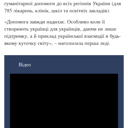
гуманітарної допомоги до всіх регіонів України (для
785 лікарень, клінік, шкіл та освітніх закладів).
«Допомога завжди надихає. Особливо коли її
створюють українці для українців, даючи не лише
підтримку, а й приклад української взаємодії в будь-
якому куточку світу», – наголосила перша леді.
Відео