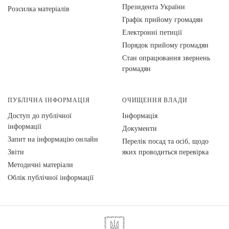
Президента України
Розсилка матеріалів
Графік прийому громадян
Електронні петиції
Порядок прийому громадян
Стан опрацювання звернень
громадян
ПУБЛІЧНА ІНФОРМАЦІЯ
ОЧИЩЕННЯ ВЛАДИ
Доступ до публічної
Інформація
інформації
Документи
Запит на інформацію онлайн
Перелік посад та осіб, щодо
Звіти
яких проводиться перевірка
Методичні матеріали
Облік публічної інформації