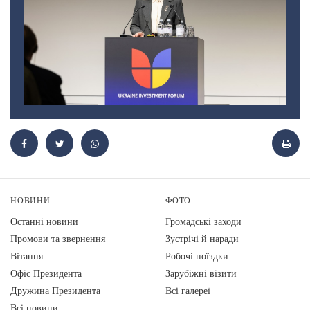
НОВИНИ
ФОТО
Останні новини
Громадські заходи
Промови та звернення
Зустрічі й наради
Вiтання
Робочі поїздки
Офіс Президента
Зарубіжні візити
Дружина Президента
Всі галереї
Всі новини