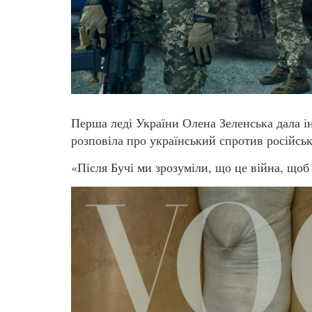
Перша леді України Олена Зеленська дала 
розповіла про український спротив російсь
«Після Бучі ми зрозуміли, що це війна, щоб 