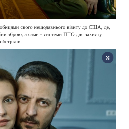
робицями свого нещодавнього візиту до США, де,
їни зброю, а саме – системи ППО для захисту
обстрілів.