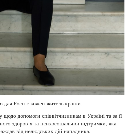
для Росії є кожен житель країни.
 щодо допомоги співвітчизникам в Україні та за її
ого здоров’я та психосоціальної підтримки, яка
раждав від нелюдських дій нападника.