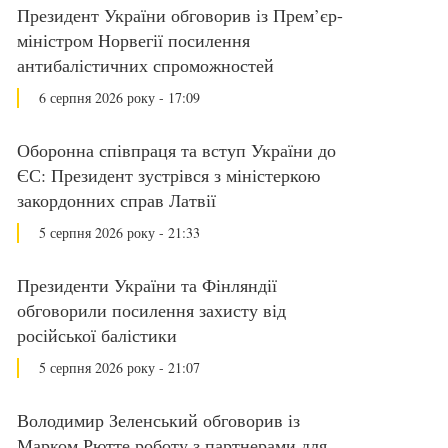
Президент України обговорив із Прем’єр-
міністром Норвегії посилення
антибалістичних спроможностей
6 серпня 2026 року - 17:09
Оборонна співпраця та вступ України до
ЄС: Президент зустрівся з міністеркою
закордонних справ Латвії
5 серпня 2026 року - 21:33
Президенти України та Фінляндії
обговорили посилення захисту від
російської балістики
5 серпня 2026 року - 21:07
Володимир Зеленський обговорив із
Марком Рютте роботу з партнерами для