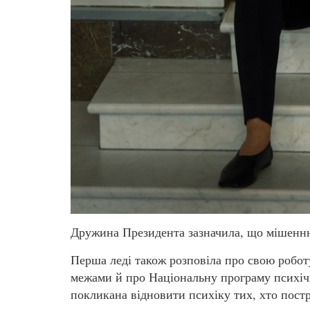
Дружина Президента зазначила, що мішенню 
Перша леді також розповіла про свою роботу
межами й про Національну програму психічн
покликана відновити психіку тих, хто пост