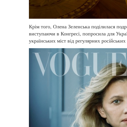
Крім того, Олена Зеленська поділилася под
виступаючи в Конгресі, попросила для Укра
українських міст від регулярних російських 