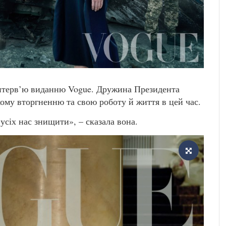
інтерв’ю виданню Vogue. Дружина Президента
кому вторгненню та свою роботу й життя в цей час.
усіх нас знищити», – сказала вона.