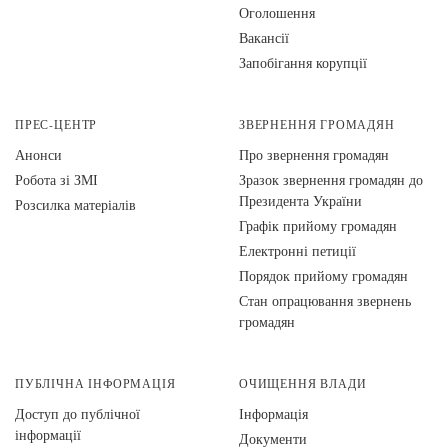
Оголошення
Вакансії
Запобігання корупції
ПРЕС-ЦЕНТР
ЗВЕРНЕННЯ ГРОМАДЯН
Анонси
Про звернення громадян
Робота зі ЗМІ
Зразок звернення громадян до
Президента України
Розсилка матеріалів
Графік прийому громадян
Електронні петиції
Порядок прийому громадян
Стан опрацювання звернень
громадян
ПУБЛІЧНА ІНФОРМАЦІЯ
ОЧИЩЕННЯ ВЛАДИ
Доступ до публічної
Інформація
інформації
Документи