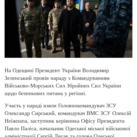
На Одещині Президент України Володимир
Зеленський провів нараду з Командуванням
Військово-Морських Сил Збройних Сил України
щодо безпекових питань у регіоні.
Участь у нараді взяли Головнокомандувач ЗСУ
Олександр Сирський, командувач ВМС ЗСУ Олексій
Неїжпапа, заступник керівника Офісу Президента
Павло Паліса, начальник Одеської міської військової
адміністрації Сергій Лисак та голова Одеської