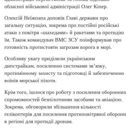
обласної військової адміністрації Олег Кіпер.
Олексій Неїжпапа доповів Главі держави про
загальну ситуацію, зокрема про постійні російські
атаки з повітря «шахедами» й ракетами та протидію
їм. Також командувач ВМС ЗСУ поінформував про
готовність протистояти загрозам ворога в морі.
Особливу увагу приділили українським
дипстрайкам, посиленню системами звʼязку,
протимінному захисту та підготовці й забезпеченню
воїнів морської піхоти.
Крім того, ішлося про роботу з посилення оборонних
спроможностей безпілотними засобами та авіацією.
Зокрема, обговорили збільшення кількості
гелікоптерів для посилення протиповітряної оборони
в регіоні для протидії дронам.