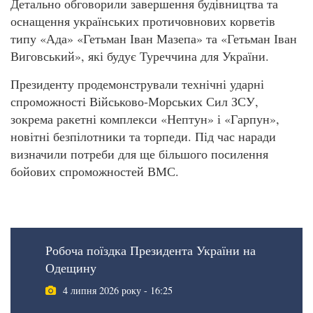
Детально обговорили завершення будівництва та
оснащення українських протичовнових корветів
типу «Ада» «Гетьман Іван Мазепа» та «Гетьман Іван
Виговський», які будує Туреччина для України.
Президенту продемонстрували технічні ударні
спроможності Військово-Морських Сил ЗСУ,
зокрема ракетні комплекси «Нептун» і «Гарпун»,
новітні безпілотники та торпеди. Під час наради
визначили потреби для ще більшого посилення
бойових спроможностей ВМС.
Робоча поїздка Президента України на
Одещину
4 липня 2026 року - 16:25