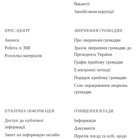
Вакансії
Запобігання корупції
ПРЕС-ЦЕНТР
ЗВЕРНЕННЯ ГРОМАДЯН
Анонси
Про звернення громадян
Робота зі ЗМІ
Зразок звернення громадян до
Президента України
Розсилка матеріалів
Графік прийому громадян
Електронні петиції
Порядок прийому громадян
Стан опрацювання звернень
громадян
ПУБЛІЧНА ІНФОРМАЦІЯ
ОЧИЩЕННЯ ВЛАДИ
Доступ до публічної
Інформація
інформації
Документи
Запит на інформацію онлайн
Перелік посад та осіб, щодо