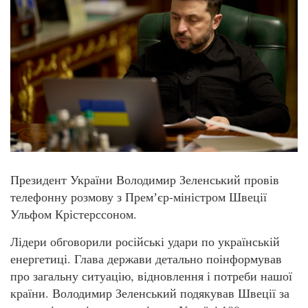
Президент України Володимир Зеленський провів
телефонну розмову з Премʼєр-міністром Швеції
Ульфом Крістерссоном.
Лідери обговорили російські удари по українській
енергетиці. Глава держави детально поінформував
про загальну ситуацію, відновлення і потреби нашої
країни. Володимир Зеленський подякував Швеції за