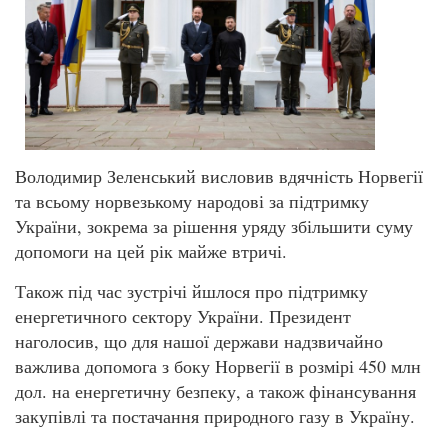
Володимир Зеленський висловив вдячність Норвегії
та всьому норвезькому народові за підтримку
України, зокрема за рішення уряду збільшити суму
допомоги на цей рік майже втричі.
Також під час зустрічі йшлося про підтримку
енергетичного сектору України. Президент
наголосив, що для нашої держави надзвичайно
важлива допомога з боку Норвегії в розмірі 450 млн
дол. на енергетичну безпеку, а також фінансування
закупівлі та постачання природного газу в Україну.