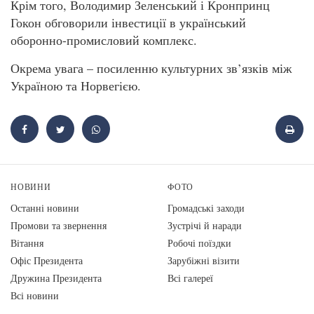
Крім того, Володимир Зеленський і Кронпринц
Гокон обговорили інвестиції в український
оборонно-промисловий комплекс.
Окрема увага – посиленню культурних зв’язків між
Україною та Норвегією.
НОВИНИ
ФОТО
Останні новини
Громадські заходи
Промови та звернення
Зустрічі й наради
Вiтання
Робочі поїздки
Офіс Президента
Зарубіжні візити
Дружина Президента
Всі галереї
Всі новини