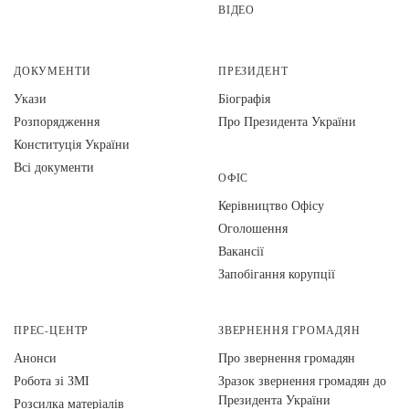
ВІДЕО
ДОКУМЕНТИ
ПРЕЗИДЕНТ
Укази
Біографія
Розпорядження
Про Президента України
Конституція України
Всі документи
ОФІС
Керівництво Офісу
Оголошення
Вакансії
Запобігання корупції
ПРЕС-ЦЕНТР
ЗВЕРНЕННЯ ГРОМАДЯН
Анонси
Про звернення громадян
Робота зі ЗМІ
Зразок звернення громадян до
Президента України
Розсилка матеріалів