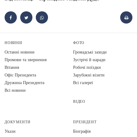
НОВИНИ
ФОТО
Останні новини
Громадські заходи
Промови та звернення
Зустрічі й наради
Вiтання
Робочі поїздки
Офіс Президента
Зарубіжні візити
Дружина Президента
Всі галереї
Всі новини
ВІДЕО
ДОКУМЕНТИ
ПРЕЗИДЕНТ
Укази
Біографія