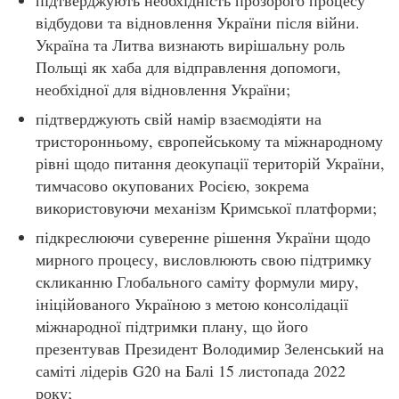
підтверджують необхідність прозорого процесу
відбудови та відновлення України після війни.
Україна та Литва визнають вирішальну роль
Польщі як хаба для відправлення допомоги,
необхідної для відновлення України;
підтверджують свій намір взаємодіяти на
тристоронньому, європейському та міжнародному
рівні щодо питання деокупації територій України,
тимчасово окупованих Росією, зокрема
використовуючи механізм Кримської платформи;
підкреслюючи суверенне рішення України щодо
мирного процесу, висловлюють свою підтримку
скликанню Глобального саміту формули миру,
ініційованого Україною з метою консолідації
міжнародної підтримки плану, що його
презентував Президент Володимир Зеленський на
саміті лідерів G20 на Балі 15 листопада 2022
року;