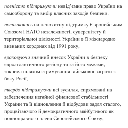
повністю підтримуючи
невід’ємне право України на
самооборону та вибір власних заходів безпеки,
посилаючись
на непохитну підтримку Європейським
Союзом і НАТО незалежності, суверенітету й
територіальної цілісності України в її міжнародно
визнаних кордонах від 1991 року,
враховуючи
значний внесок України в безпеку
євроатлантичного регіону та за його межами,
зокрема шляхом стримування військової загрози з
боку Росії,
твердо підтримуючи
всі зусилля, спрямовані на
забезпечення негайної фінансової стабільності
України та її відновлення й відбудови задля сталого,
процвітаючого й демократичного майбутнього як
повноправного члена Європейського Союзу,