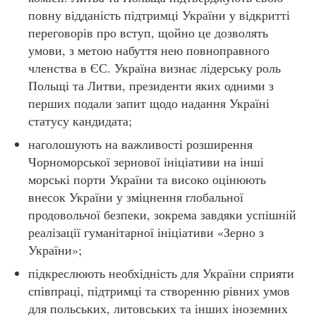
повну відданість підтримці України у відкритті
переговорів про вступ, щойно це дозволять
умови, з метою набуття нею повноправного
членства в ЄС. Україна визнає лідерську роль
Польщі та Литви, президенти яких одними з
перших подали запит щодо надання Україні
статусу кандидата;
наголошують на важливості розширення
Чорноморської зернової ініціативи на інші
морські порти України та високо оцінюють
внесок України у зміцнення глобальної
продовольчої безпеки, зокрема завдяки успішній
реалізації гуманітарної ініціативи «Зерно з
України»;
підкреслюють необхідність для України сприяти
співпраці, підтримці та створенню рівних умов
для польських, литовських та інших іноземних