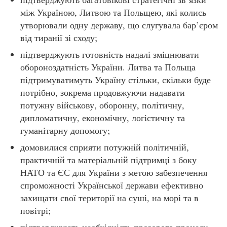
між Україною, Литвою та Польщею, які колись
утворювали одну державу, що слугувала бар’єром
від тиранії зі сходу;
підтверджують готовність надалі зміцнювати
обороноздатність України. Литва та Польща
підтримуватимуть Україну стільки, скільки буде
потрібно, зокрема продовжуючи надавати
потужну військову, оборонну, політичну,
дипломатичну, економічну, логістичну та
гуманітарну допомогу;
домовилися сприяти потужній політичній,
практичній та матеріальній підтримці з боку
НАТО та ЄС для України з метою забезпечення
спроможності Української держави ефективно
захищати свої території на суші, на морі та в
повітрі;