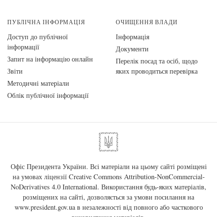
ПУБЛІЧНА ІНФОРМАЦІЯ
ОЧИЩЕННЯ ВЛАДИ
Доступ до публічної
Інформація
інформації
Документи
Запит на інформацію онлайн
Перелік посад та осіб, щодо
Звіти
яких проводиться перевірка
Методичні матеріали
Облік публічної інформації
Офіс Президента України. Всі матеріали на цьому сайті розміщені
на умовах ліцензії
Creative Commons Attribution-NonCommercial-
NoDerivatives 4.0 International
. Використання будь-яких матеріалів,
розміщених на сайті, дозволяється за умови посилання на
www.president.gov.ua
в незалежності від повного або часткового