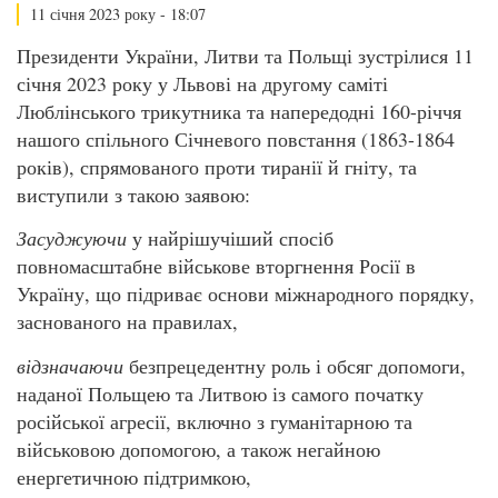
11 січня 2023 року - 18:07
Президенти України, Литви та Польщі зустрілися 11
січня 2023 року у Львові на другому саміті
Люблінського трикутника та напередодні 160-річчя
нашого спільного Січневого повстання (1863-1864
років), спрямованого проти тиранії й гніту, та
виступили з такою заявою:
Засуджуючи
у найрішучіший спосіб
повномасштабне військове вторгнення Росії в
Україну, що підриває основи міжнародного порядку,
заснованого на правилах,
відзначаючи
безпрецедентну роль і обсяг допомоги,
наданої Польщею та Литвою із самого початку
російської агресії, включно з гуманітарною та
військовою допомогою, а також негайною
енергетичною підтримкою,