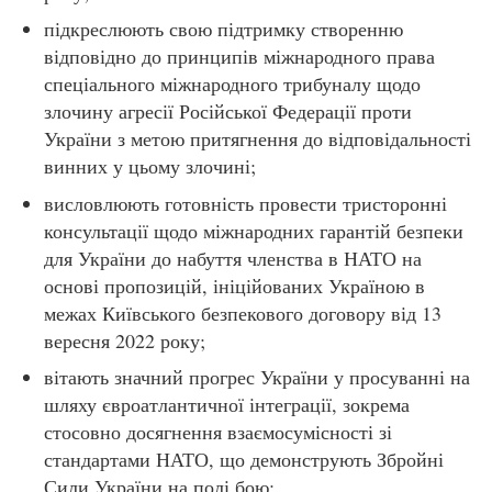
підкреслюють свою підтримку створенню
відповідно до принципів міжнародного права
спеціального міжнародного трибуналу щодо
злочину агресії Російської Федерації проти
України з метою притягнення до відповідальності
винних у цьому злочині;
висловлюють готовність провести тристоронні
консультації щодо міжнародних гарантій безпеки
для України до набуття членства в НАТО на
основі пропозицій, ініційованих Україною в
межах Київського безпекового договору від 13
вересня 2022 року;
вітають значний прогрес України у просуванні на
шляху євроатлантичної інтеграції, зокрема
стосовно досягнення взаємосумісності зі
стандартами НАТО, що демонструють Збройні
Сили України на полі бою;