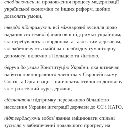
сподіваючись
на продовження процесу модернізації
української економіки та інших реформ, щойно
дозволять умови,
твердо підтримуючи
всі міжнародні зусилля щодо
надання системної фінансової підтримки українцям,
які перебувають за кордоном, а також тим державам,
які забезпечують найбільш необхідну гуманітарну
допомогу, включно з Польщею та Литвою,
беручи до уваги
Конституцію України, яка визначає
набуття повноправного членства у Європейському
Союзі та Організації Північноатлантичного договору
як стратегічний курс держави,
відзначаючи
підтримку переважною більшістю
населення України інтеграції держави до ЄС і НАТО,
підтверджуючи
зобов’язання зміцнювати спільні
зусилля у забезпеченні подальшого прогресу на