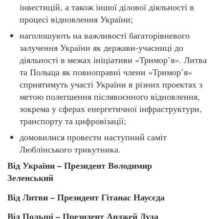
інвестицій, а також іншої ділової діяльності в
процесі відновлення України;
наголошують на важливості багаторівневого
залучення України як держави-учасниці до
діяльності в межах ініціативи «Тримор’я». Литва
та Польща як повноправні члени «Тримор’я»
сприятимуть участі України в різних проектах з
метою полегшення післявоєнного відновлення,
зокрема у сферах енергетичної інфраструктури,
транспорту та цифровізації;
домовилися провести наступний саміт
Люблінського трикутника.
Від України – Президент Володимир
Зеленський
Від Литви – Президент Гітанас Наусєда
Від Польщі – Президент Анджей Дуда