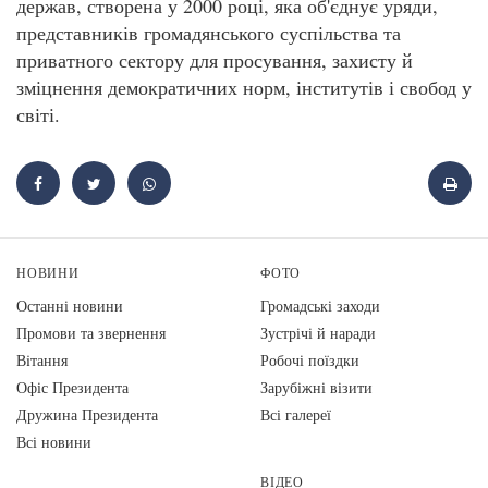
держав, створена у 2000 році, яка об'єднує уряди,
представників громадянського суспільства та
приватного сектору для просування, захисту й
зміцнення демократичних норм, інститутів і свобод у
світі.
НОВИНИ
ФОТО
Останні новини
Громадські заходи
Промови та звернення
Зустрічі й наради
Вiтання
Робочі поїздки
Офіс Президента
Зарубіжні візити
Дружина Президента
Всі галереї
Всі новини
ВІДЕО