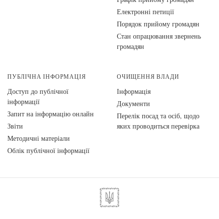
Електронні петиції
Порядок прийому громадян
Стан опрацювання звернень
громадян
ПУБЛІЧНА ІНФОРМАЦІЯ
ОЧИЩЕННЯ ВЛАДИ
Доступ до публічної
Інформація
інформації
Документи
Запит на інформацію онлайн
Перелік посад та осіб, щодо
Звіти
яких проводиться перевірка
Методичні матеріали
Облік публічної інформації