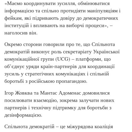
«Маємо координувати зусилля, обмінюватися
інформацією та спільно протидіяти маніпуляціям і
фейкам, які підривають довіру до демократичних
інституцій і впливають на виборчі процеси», –
наголосив він.
Окремо сторони говорили про те, що Спільнота
демократій виконує роль секретаріату Української
комунікаційної групи (UCG) – платформи, що
об’єднує уряди країн-партнерів для координації
зусиль у стратегічних комунікаціях і спільній
боротьбі з російською пропагандою.
Ігор Жовква та Мантас Адоменас домовилися
посилювати взаємодію, зокрема залучати нових
партнерів і технічну підтримку для боротьби з
дезінформацією.
Спільнота демократій – це міжурядова коаліція