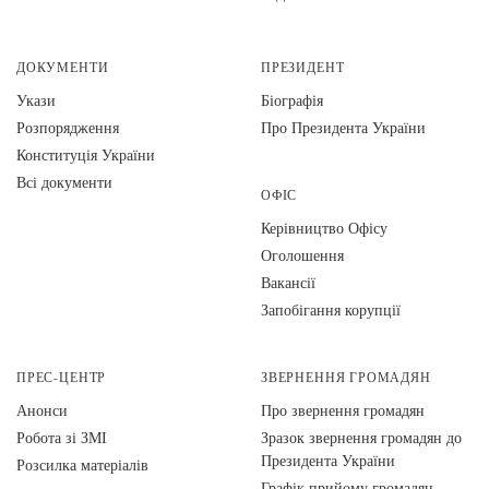
ДОКУМЕНТИ
ПРЕЗИДЕНТ
Укази
Біографія
Розпорядження
Про Президента України
Конституція України
Всі документи
ОФІС
Керівництво Офісу
Оголошення
Вакансії
Запобігання корупції
ПРЕС-ЦЕНТР
ЗВЕРНЕННЯ ГРОМАДЯН
Анонси
Про звернення громадян
Робота зі ЗМІ
Зразок звернення громадян до
Президента України
Розсилка матеріалів
Графік прийому громадян