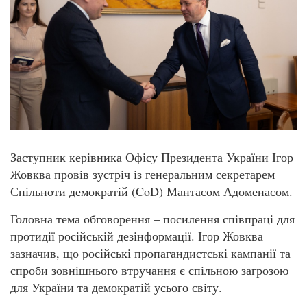
Заступник керівника Офісу Президента України Ігор
Жовква провів зустріч із генеральним секретарем
Спільноти демократій (CoD) Мантасом Адоменасом.
Головна тема обговорення – посилення співпраці для
протидії російській дезінформації. Ігор Жовква
зазначив, що російські пропагандистські кампанії та
спроби зовнішнього втручання є спільною загрозою
для України та демократій усього світу.