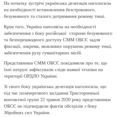
На початку зустрічі українська делегація наголосила
на необхідності встановлення безстрокового,
безумовного та сталого дотримання режиму тиші.
Крім того, Україна наполягла на необхідності
забезпечення з боку російської сторони безумовного
та безперешкодного доступу СММ ОБСЄ задля
фіксації, зокрема, можливих порушень режиму тиші,
забезпечення руху гуманітарних місій.
Представники СММ ОБСЄ повідомили про те, що
їхні патрулі зафіксували сліди важкої техніки на
території ОРДЛО України.
Зі свого боку українська делегація наголосила, що
під час позачергового засідання Тристоронньої
контактної групи 22 травня 2020 року представники
ОБСЄ не підтвердили фактів обстрілів з боку
Збройних сил України.