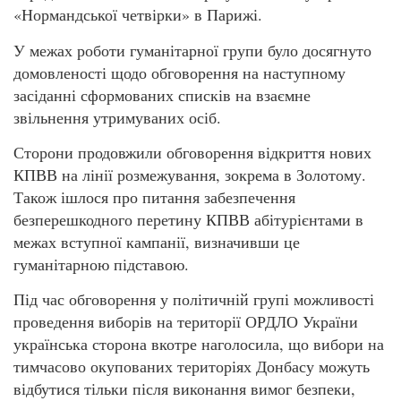
«Нормандської четвірки» в Парижі.
У межах роботи гуманітарної групи було досягнуто
домовленості щодо обговорення на наступному
засіданні сформованих списків на взаємне
звільнення утримуваних осіб.
Сторони продовжили обговорення відкриття нових
КПВВ на лінії розмежування, зокрема в Золотому.
Також ішлося про питання забезпечення
безперешкодного перетину КПВВ абітурієнтами в
межах вступної кампанії, визначивши це
гуманітарною підставою.
Під час обговорення у політичній групі можливості
проведення виборів на території ОРДЛО України
українська сторона вкотре наголосила, що вибори на
тимчасово окупованих територіях Донбасу можуть
відбутися тільки після виконання вимог безпеки,