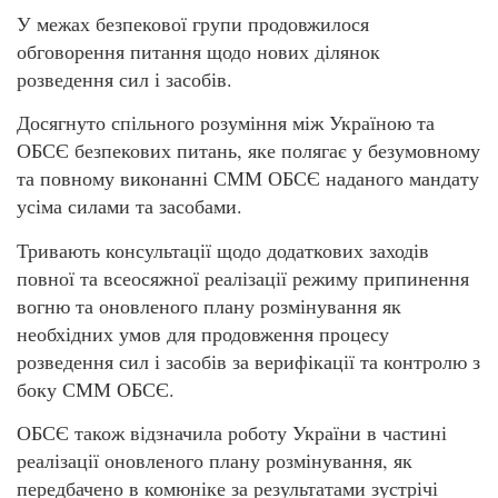
У межах безпекової групи продовжилося
обговорення питання щодо нових ділянок
розведення сил і засобів.
Досягнуто спільного розуміння між Україною та
ОБСЄ безпекових питань, яке полягає у безумовному
та повному виконанні СММ ОБСЄ наданого мандату
усіма силами та засобами.
Тривають консультації щодо додаткових заходів
повної та всеосяжної реалізації режиму припинення
вогню та оновленого плану розмінування як
необхідних умов для продовження процесу
розведення сил і засобів за верифікації та контролю з
боку СММ ОБСЄ.
ОБСЄ також відзначила роботу України в частині
реалізації оновленого плану розмінування, як
передбачено в комюніке за результатами зустрічі