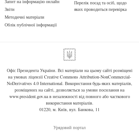
Запит на інформацію онлайн
Перелік посад та осіб, щодо
Звіти
яких проводиться перевірка
Методичні матеріали
Облік публічної інформації
Офіс Президента України. Всі матеріали на цьому сайті розміщені
на умовах ліцензії
Creative Commons Attribution-NonCommercial-
NoDerivatives 4.0 International
. Використання будь-яких матеріалів,
розміщених на сайті, дозволяється за умови посилання на
www.president.gov.ua
в незалежності від повного або часткового
використання матеріалів.
01220, м. Київ, вул. Банкова, 11
Урядовий портал