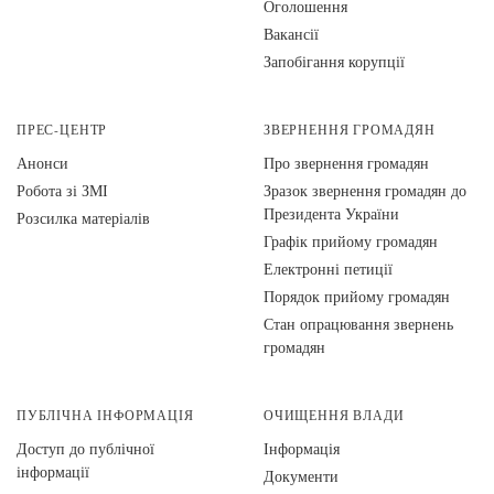
Оголошення
Вакансії
Запобігання корупції
ПРЕС-ЦЕНТР
ЗВЕРНЕННЯ ГРОМАДЯН
Анонси
Про звернення громадян
Робота зі ЗМІ
Зразок звернення громадян до
Президента України
Розсилка матеріалів
Графік прийому громадян
Електронні петиції
Порядок прийому громадян
Стан опрацювання звернень
громадян
ПУБЛІЧНА ІНФОРМАЦІЯ
ОЧИЩЕННЯ ВЛАДИ
Доступ до публічної
Інформація
інформації
Документи