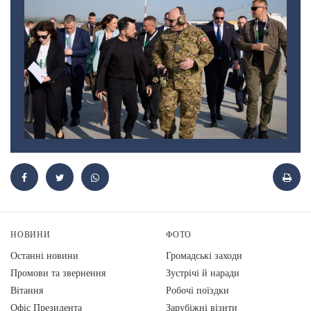
НОВИНИ
ФОТО
Останні новини
Громадські заходи
Промови та звернення
Зустрічі й наради
Вiтання
Робочі поїздки
Офіс Президента
Зарубіжні візити