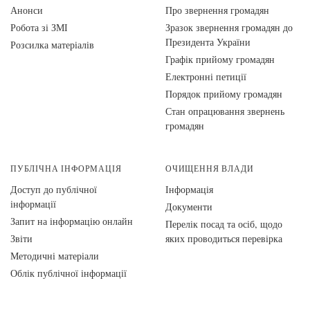
Анонси
Про звернення громадян
Робота зі ЗМІ
Зразок звернення громадян до
Президента України
Розсилка матеріалів
Графік прийому громадян
Електронні петиції
Порядок прийому громадян
Стан опрацювання звернень
громадян
ПУБЛІЧНА ІНФОРМАЦІЯ
ОЧИЩЕННЯ ВЛАДИ
Доступ до публічної
Інформація
інформації
Документи
Запит на інформацію онлайн
Перелік посад та осіб, щодо
Звіти
яких проводиться перевірка
Методичні матеріали
Облік публічної інформації