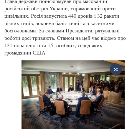
Глава держави поінформував про масований
російський обстріл України, спрямований проти
цивільних. Росія запустила 440 дронів і 32 ракети
різних типів, зокрема балістичні та з касетними
боєголовками. За словами Президента, рятувальні
роботи досі тривають. Станом на цей час відомо про
131 пораненого та 15 загиблих, серед яких
громадянин США.