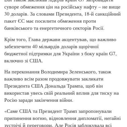
суворе обмеження цін на російську нафту – не вище
30 доларів. За словами Президента, 18-й санкційний
пакет ЄС має посилити обмеження проти
банківського та енергетичного секторів Росії.
Крім того, Глава держави акцентував, що важливо
забезпечити 40 мільярдів доларів щорічної
бюджетної підтримки для України з боку країн G7,
включно зі США.
На переконання Володимира Зеленського, також
важливо всім разом продовжувати закликати
Президента США Дональда Трампа, щоб він
використав увесь свій реальний вплив для тиску на
Росію заради закінчення війни.
«Саме США та Президент Трамп запропонували
припинення вогню, відновлення дипломатії, негайні
зустрічі й переговори. Але Росія заблокувала всі