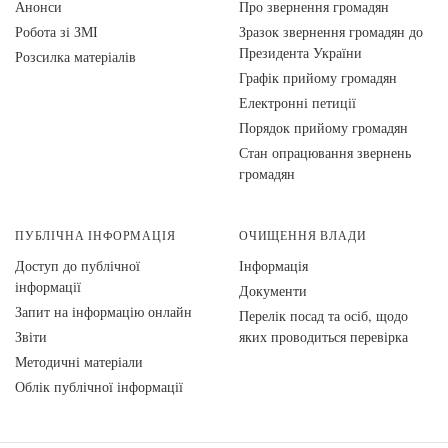
Анонси
Про звернення громадян
Робота зі ЗМІ
Зразок звернення громадян до
Президента України
Розсилка матеріалів
Графік прийому громадян
Електронні петиції
Порядок прийому громадян
Стан опрацювання звернень
громадян
ПУБЛІЧНА ІНФОРМАЦІЯ
ОЧИЩЕННЯ ВЛАДИ
Доступ до публічної
Інформація
інформації
Документи
Запит на інформацію онлайн
Перелік посад та осіб, щодо
Звіти
яких проводиться перевірка
Методичні матеріали
Облік публічної інформації