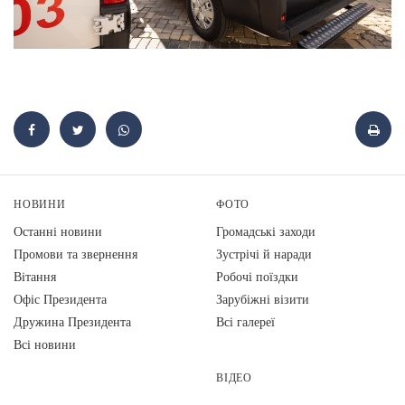
НОВИНИ
ФОТО
Останні новини
Громадські заходи
Промови та звернення
Зустрічі й наради
Вiтання
Робочі поїздки
Офіс Президента
Зарубіжні візити
Дружина Президента
Всі галереї
Всі новини
ВІДЕО