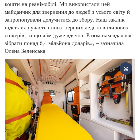
кошти на реанімобілі. Ми використали цей
майданчик для звернення до людей з усього світу й
запропонували долучитися до збору. Наш заклик
підсилила участь інших перших леді та впливових
спікерів, за що я їм дуже вдячна. Разом нам вдалося
зібрати понад 6,4 мільйона доларів», – зазначила
Олена Зеленська.