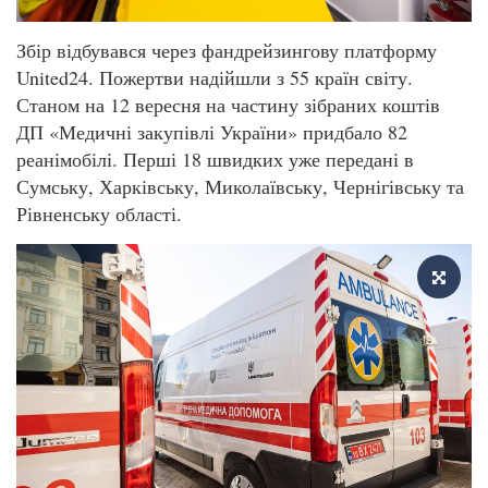
Збір відбувався через фандрейзингову платформу
United24. Пожертви надійшли з 55 країн світу.
Станом на 12 вересня на частину зібраних коштів
ДП «Медичні закупівлі України» придбало 82
реанімобілі. Перші 18 швидких уже передані в
Сумську, Харківську, Миколаївську, Чернігівську та
Рівненську області.