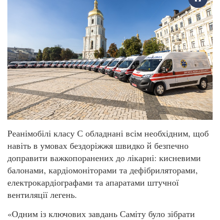
Реанімобілі класу С обладнані всім необхідним, щоб
навіть в умовах бездоріжжя швидко й безпечно
доправити важкопоранених до лікарні: кисневими
балонами, кардіомоніторами та дефібриляторами,
електрокардіографами та апаратами штучної
вентиляції легень.
«Одним із ключових завдань Саміту було зібрати