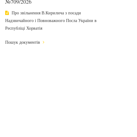
№709/2026
Про звільнення В.Кирилича з посади
Надзвичайного і Повноважного Посла України в
Республіці Хорватія
Пошук документів