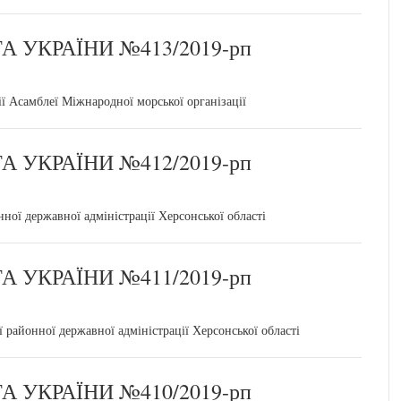
 УКРАЇНИ №413/2019-рп
ії Асамблеї Міжнародної морської організації
 УКРАЇНИ №412/2019-рп
ної державної адміністрації Херсонської області
 УКРАЇНИ №411/2019-рп
 районної державної адміністрації Херсонської області
 УКРАЇНИ №410/2019-рп