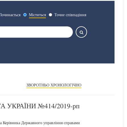
Починається
Міститься
Точне співпадіння
ЗВОРОТНЬО ХРОНОЛОГІЧНО
 УКРАЇНИ №414/2019-рп
ка Керівника Державного управління справами