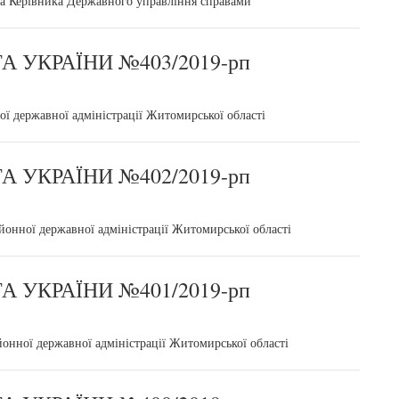
ка Керівника Державного управління справами
 УКРАЇНИ №403/2019-рп
ї державної адміністрації Житомирської області
 УКРАЇНИ №402/2019-рп
онної державної адміністрації Житомирської області
 УКРАЇНИ №401/2019-рп
нної державної адміністрації Житомирської області