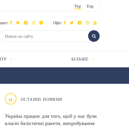
Укр
Eng
дент:
Офіс:
НТР
БІЛЬШЕ
н
ОСТАННІ НОВИНИ
Україна працює для того, щоб у нас були
власні балістичні ракети, випробування