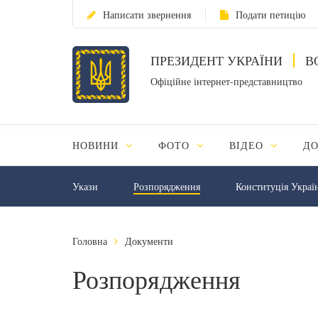
Написати звернення
Подати петицію
ПРЕЗИДЕНТ УКРАЇНИ
В
Офіційне інтернет-представництво
НОВИНИ
ФОТО
ВІДЕО
Д
Укази
Розпорядження
Конституція Украї
Головна
Документи
Розпорядження