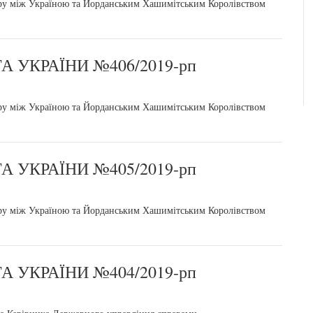
у між Україною та Йорданським Хашимітським Королівством
 УКРАЇНИ №406/2019-рп
у між Україною та Йорданським Хашимітським Королівством
 УКРАЇНИ №405/2019-рп
у між Україною та Йорданським Хашимітським Королівством
 УКРАЇНИ №404/2019-рп