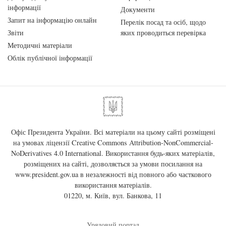
інформації
Документи
Запит на інформацію онлайн
Перелік посад та осіб, щодо
Звіти
яких проводиться перевірка
Методичні матеріали
Облік публічної інформації
Офіс Президента України. Всі матеріали на цьому сайті розміщені
на умовах ліцензії
Creative Commons Attribution-NonCommercial-
NoDerivatives 4.0 International
. Використання будь-яких матеріалів,
розміщених на сайті, дозволяється за умови посилання на
www.president.gov.ua
в незалежності від повного або часткового
використання матеріалів.
01220, м. Київ, вул. Банкова, 11
Урядовий портал