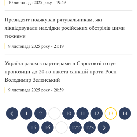
10 листопада 2025 року - 19:49
Президент подякував рятувальникам, які
ліквідовували наслідки російських обстрілів цими
тижнями
9 листопада 2025 року - 21:19
Україна разом з партнерами в Євросоюзі готує
пропозиції до 20-го пакета санкцій проти Росії –
Володимир Зеленський
9 листопада 2025 року - 20:59
1
2
...
10
11
12
13
14
15
16
...
172
173