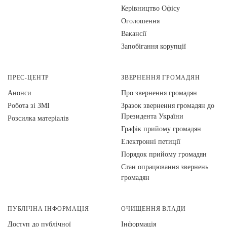
Керівництво Офісу
Оголошення
Вакансії
Запобігання корупції
ПРЕС-ЦЕНТР
ЗВЕРНЕННЯ ГРОМАДЯН
Анонси
Про звернення громадян
Робота зі ЗМІ
Зразок звернення громадян до
Президента України
Розсилка матеріалів
Графік прийому громадян
Електронні петиції
Порядок прийому громадян
Стан опрацювання звернень
громадян
ПУБЛІЧНА ІНФОРМАЦІЯ
ОЧИЩЕННЯ ВЛАДИ
Доступ до публічної
Інформація