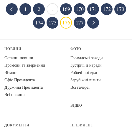
1
2
...
169
170
171
172
173
174
175
176
177
НОВИНИ
ФОТО
Останні новини
Громадські заходи
Промови та звернення
Зустрічі й наради
Вiтання
Робочі поїздки
Офіс Президента
Зарубіжні візити
Дружина Президента
Всі галереї
Всі новини
ВІДЕО
ДОКУМЕНТИ
ПРЕЗИДЕНТ