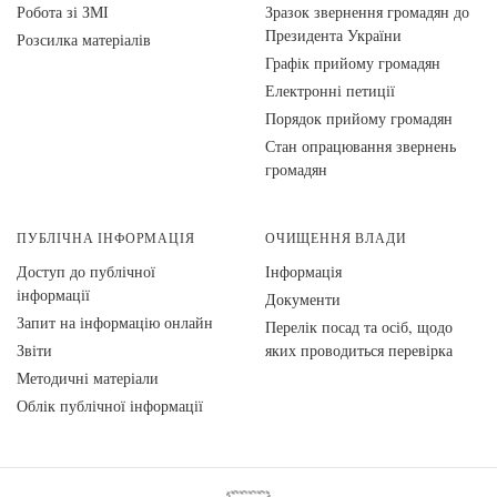
Робота зі ЗМІ
Зразок звернення громадян до
Президента України
Розсилка матеріалів
Графік прийому громадян
Електронні петиції
Порядок прийому громадян
Стан опрацювання звернень
громадян
ПУБЛІЧНА ІНФОРМАЦІЯ
ОЧИЩЕННЯ ВЛАДИ
Доступ до публічної
Інформація
інформації
Документи
Запит на інформацію онлайн
Перелік посад та осіб, щодо
Звіти
яких проводиться перевірка
Методичні матеріали
Облік публічної інформації