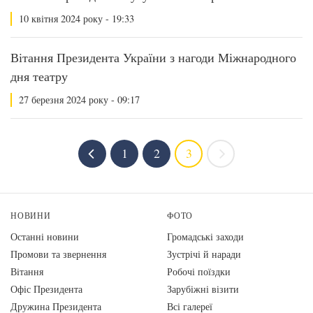
10 квітня 2024 року - 19:33
Вітання Президента України з нагоди Міжнародного
дня театру
27 березня 2024 року - 09:17
1
2
3
НОВИНИ
ФОТО
Останні новини
Громадські заходи
Промови та звернення
Зустрічі й наради
Вiтання
Робочі поїздки
Офіс Президента
Зарубіжні візити
Дружина Президента
Всі галереї