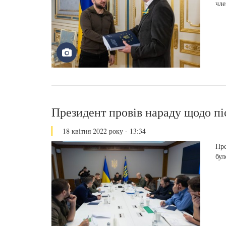
чле
Президент провів нараду щодо пі
18 квітня 2022 року - 13:34
Пре
бул