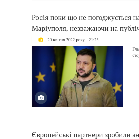
Росія поки що не погоджується 
Маріуполя, незважаючи на публі
20 квітня 2022 року - 21:25
Гла
сто
Європейські партнери зробили зн