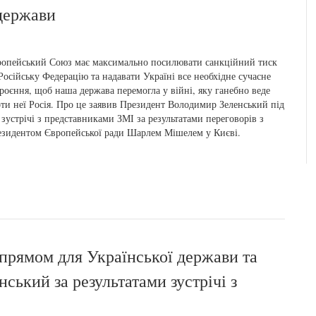
держави
опейський Союз має максимально посилювати санкційний тиск
Російську Федерацію та надавати Україні все необхідне сучасне
роєння, щоб наша держава перемогла у війні, яку ганебно веде
ти неї Росія. Про це заявив Президент Володимир Зеленський під
 зустрічі з представниками ЗМІ за результатами переговорів з
зидентом Європейської ради Шарлем Мішелем у Києві.
прямом для Української держави та
ський за результатами зустрічі з