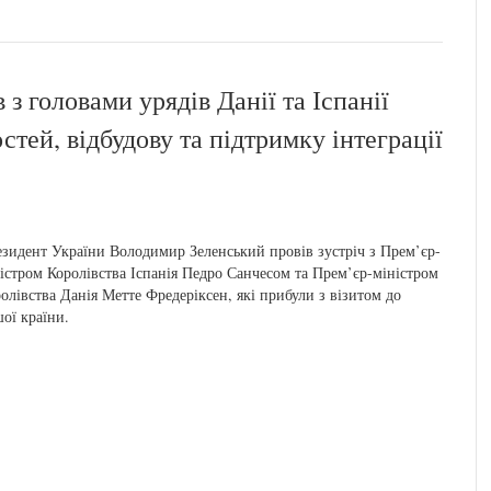
 головами урядів Данії та Іспанії
ей, відбудову та підтримку інтеграції
зидент України Володимир Зеленський провів зустріч з Прем’єр-
істром Королівства Іспанія Педро Санчесом та Прем’єр-міністром
олівства Данія Метте Фредеріксен, які прибули з візитом до
ої країни.