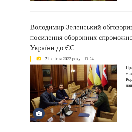
Володимир Зеленський обговорив з
посилення оборонних спроможност
України до ЄС
21 квітня 2022 року - 17:24
Пре
мін
Кор
наш