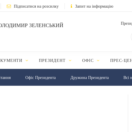
Підписатися на розсилку
Запит на інформацію
Прези
ОЛОДИМИР ЗЕЛЕНСЬКИЙ
ОКУМЕНТИ
ПРЕЗИДЕНТ
ОФІС
ПРЕС-ЦЕ
iтання
Офіс Президента
Дружина Президента
Всі 