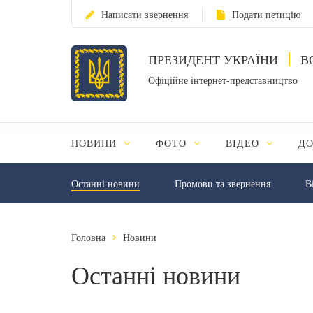
Написати звернення
Подати петицію
ПРЕЗИДЕНТ УКРАЇНИ
В
Офіційне інтернет-представництво
НОВИНИ
ФОТО
ВІДЕО
Д
Останні новини
Промови та звернення
В
Головна
Новини
Останні новини