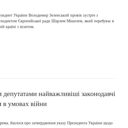
зидент України Володимир Зеленський провів зустріч з
зидентом Європейської ради Шарлем Мішелем, який перебуває в
ій країні з візитом.
и депутатами найважливіші законодавчі
и в умовах війни
рема, йшлося про затвердження указу Президента України щодо