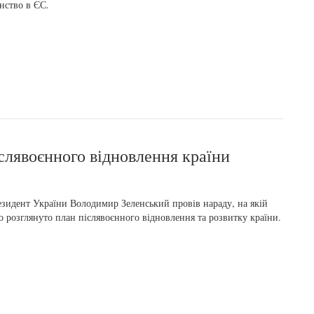
нство в ЄС.
слявоєнного відновлення країни
зидент України Володимир Зеленський провів нараду, на якій
о розглянуто план післявоєнного відновлення та розвитку країни.