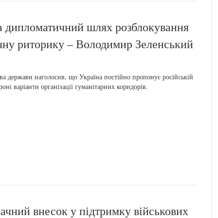
на дипломатичний шлях розблокування
чну риторику – Володимир Зеленський
ва держави наголосив, що Україна постійно пропонує російській
роні варіанти організації гуманітарних коридорів.
ачний внесок у підтримку військових