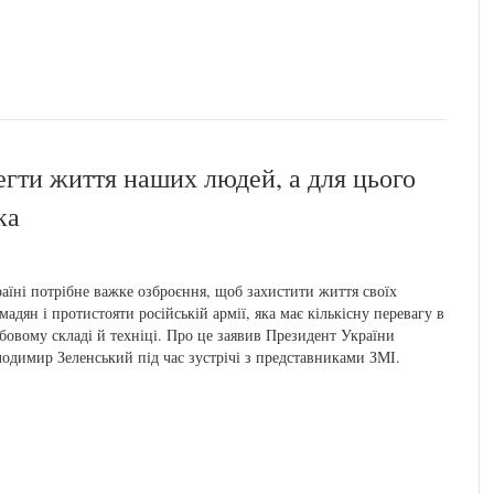
гти життя наших людей, а для цього
ка
аїні потрібне важке озброєння, щоб захистити життя своїх
мадян і протистояти російській армії, яка має кількісну перевагу в
бовому складі й техніці. Про це заявив Президент України
одимир Зеленський під час зустрічі з представниками ЗМІ.