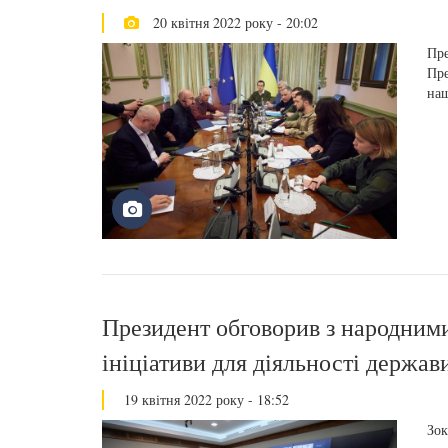
20 квітня 2022 року - 20:02
Пре
Пре
наш
Президент обговорив з народним
ініціативи для діяльності держав
19 квітня 2022 року - 18:52
Зок