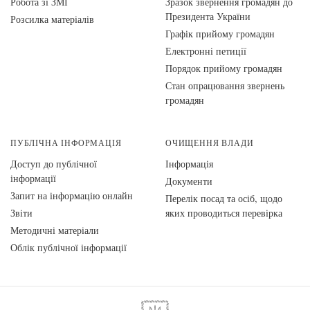
Робота зі ЗМІ
Зразок звернення громадян до
Президента України
Розсилка матеріалів
Графік прийому громадян
Електронні петиції
Порядок прийому громадян
Стан опрацювання звернень
громадян
ПУБЛІЧНА ІНФОРМАЦІЯ
ОЧИЩЕННЯ ВЛАДИ
Доступ до публічної
Інформація
інформації
Документи
Запит на інформацію онлайн
Перелік посад та осіб, щодо
Звіти
яких проводиться перевірка
Методичні матеріали
Облік публічної інформації