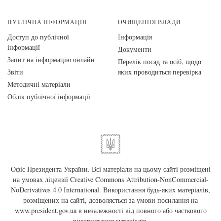
ПУБЛІЧНА ІНФОРМАЦІЯ
ОЧИЩЕННЯ ВЛАДИ
Доступ до публічної
Інформація
інформації
Документи
Запит на інформацію онлайн
Перелік посад та осіб, щодо
Звіти
яких проводиться перевірка
Методичні матеріали
Облік публічної інформації
Офіс Президента України. Всі матеріали на цьому сайті розміщені
на умовах ліцензії
Creative Commons Attribution-NonCommercial-
NoDerivatives 4.0 International
. Використання будь-яких матеріалів,
розміщених на сайті, дозволяється за умови посилання на
www.president.gov.ua
в незалежності від повного або часткового
використання матеріалів.