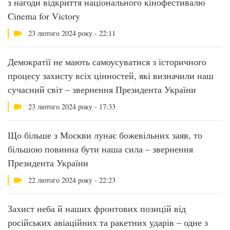
з нагоди відкриття національного кінофестивалю
Cinema for Victory
23 лютого 2024 року - 22:11
Демократії не мають самоусуватися з історичного
процесу захисту всіх цінностей, які визначили наш
сучасний світ – звернення Президента України
23 лютого 2024 року - 17:33
Що більше з Москви лунає божевільних заяв, то
більшою повинна бути наша сила – звернення
Президента України
22 лютого 2024 року - 22:23
Захист неба й наших фронтових позицій від
російських авіаційних та ракетних ударів – одне з