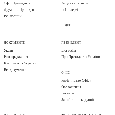
Офіс Президента
Зарубіжні візити
Дружина Президента
Всі галереї
Всі новини
ВІДЕО
ДОКУМЕНТИ
ПРЕЗИДЕНТ
Укази
Біографія
Розпорядження
Про Президента України
Конституція України
Всі документи
ОФІС
Керівництво Офісу
Оголошення
Вакансії
Запобігання корупції