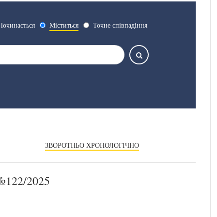
Починається
Міститься
Точне співпадіння
ЗВОРОТНЬО ХРОНОЛОГІЧНО
122/2025