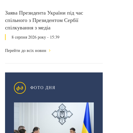
Заява Президента України під час
спільного з Президентом Сербії
спілкування з медіа
8 серпня 2026 року - 15:39
Перейти до всіх новин
фд
ФОТО ДНЯ