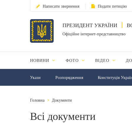
Написати звернення
Подати петицію
ПРЕЗИДЕНТ УКРАЇНИ
В
Офіційне інтернет-представництво
НОВИНИ
ФОТО
ВІДЕО
Д
Укази
Розпорядження
Конституція Украї
Головна
Документи
Всі документи