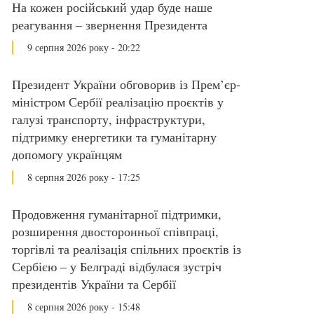
На кожен російський удар буде наше
реагування – звернення Президента
9 серпня 2026 року - 20:22
Президент України обговорив із Прем’єр-
міністром Сербії реалізацію проєктів у
галузі транспорту, інфраструктури,
підтримку енергетики та гуманітарну
допомогу українцям
8 серпня 2026 року - 17:25
Продовження гуманітарної підтримки,
розширення двосторонньої співпраці,
торгівлі та реалізація спільних проєктів із
Сербією – у Белграді відбулася зустріч
президентів України та Сербії
8 серпня 2026 року - 15:48