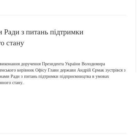
и Ради з питань підтримки
о стану
виконання доручення Президента України Володимира
енського керівник Офісу Глави держави Андрій Єрмак зустрівся з
нами Ради з питань підтримки підприємництва в умовах
нного стану.