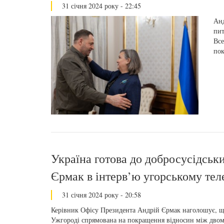
31 січня 2024 року - 22:45
Анд
пит
Все
пок
Україна готова до добросусідськ
Єрмак в інтерв’ю угорському тел
31 січня 2024 року - 20:58
Керівник Офісу Президента Андрій Єрмак наголошує, щ
Ужгороді спрямована на покращення відносин між двома