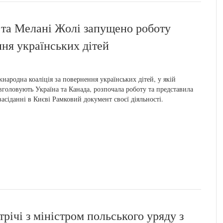
 та Мелані Жолі запущено роботу
ння українських дітей
народна коаліція за повернення українських дітей, у якій
вголовують Україна та Канада, розпочала роботу та представила
засіданні в Києві Рамковий документ своєї діяльності.
трічі з міністром польського уряду з