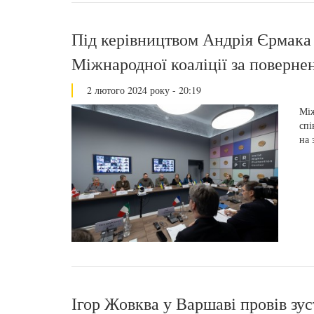
Під керівництвом Андрія Єрмака
Міжнародної коаліції за поверне
2 лютого 2024 року - 20:19
Між
спі
на 
Ігор Жовква у Варшаві провів зус