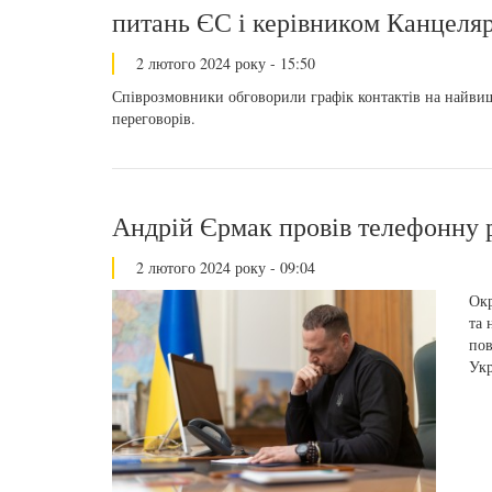
питань ЄС і керівником Канцеляр
2 лютого 2024 року - 15:50
Співрозмовники обговорили графік контактів на найвищ
переговорів.
Андрій Єрмак провів телефонну
2 лютого 2024 року - 09:04
Окр
та 
пов
Укр