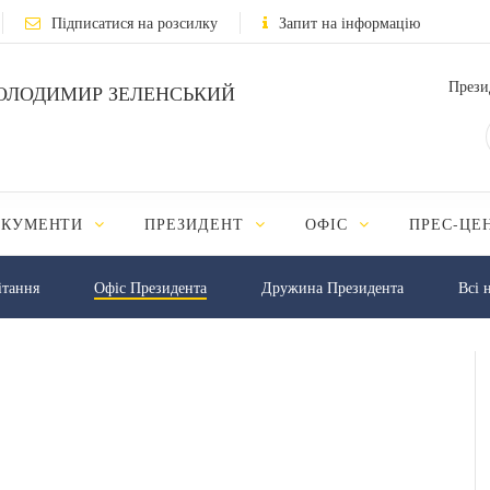
Підписатися на розсилку
Запит на інформацію
Прези
ОЛОДИМИР ЗЕЛЕНСЬКИЙ
ОКУМЕНТИ
ПРЕЗИДЕНТ
ОФІС
ПРЕС-ЦЕ
iтання
Офіс Президента
Дружина Президента
Всі 