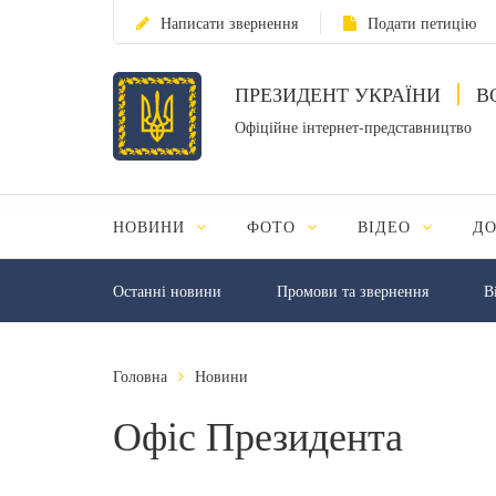
Написати звернення
Подати петицію
ПРЕЗИДЕНТ УКРАЇНИ
В
Офіційне інтернет-представництво
НОВИНИ
ФОТО
ВІДЕО
Д
Останні новини
Промови та звернення
В
Головна
Новини
Офіс Президента