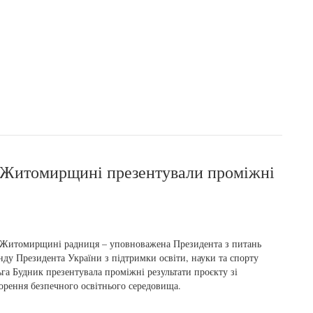
а Житомирщині презентували проміжні
Житомирщині радниця – уповноважена Президента з питань
ду Президента України з підтримки освіти, науки та спорту
га Будник презентувала проміжні результати проєкту зі
орення безпечного освітнього середовища.