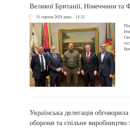
Великої Британії, Німеччини та 
31 серпня 2024 року - 13:21
Під
віц
Сви
зус
Бри
Українська делегація обговорил
оборони та спільне виробництво 