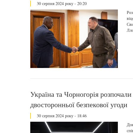
30 серпня 2024 року - 20:20
Роз
віц
Сви
Лл
Україна та Чорногорія розпочали
двосторонньої безпекової угоди
30 серпня 2024 року - 18:46
Док
спі