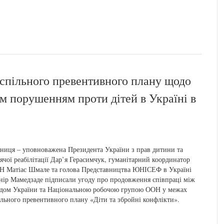
спільного превентивного плану щодо
м порушенням проти дітей в Україні в
ниця – уповноважена Президента України з прав дитини та
ячої реабілітації Дар’я Герасимчук, гуманітарний координатор
 Матіас Шмале та голова Представництва ЮНІСЕФ в Україні
ір Мамедзаде підписали угоду про продовження співпраці між
дом України та Національною робочою групою ООН у межах
льного превентивного плану «Діти та збройні конфлікти».