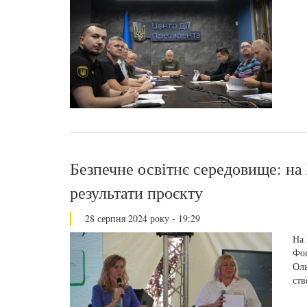
Безпечне освітнє середовище: н
результати проєкту
28 серпня 2024 року - 19:29
На 
Фон
Оль
ств