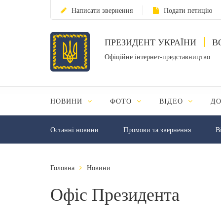
Написати звернення
Подати петицію
ПРЕЗИДЕНТ УКРАЇНИ
В
Офіційне інтернет-представництво
НОВИНИ
ФОТО
ВІДЕО
Д
Останні новини
Промови та звернення
В
Головна
Новини
Офіс Президента