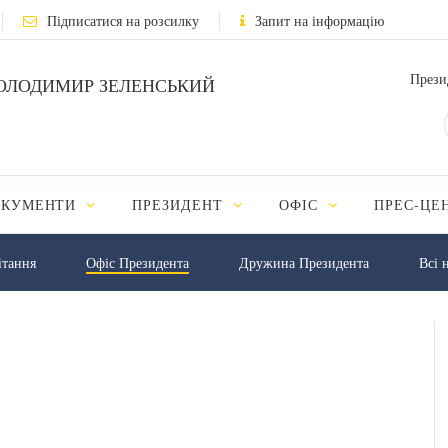
Підписатися на розсилку
Запит на інформацію
Прези
ОЛОДИМИР ЗЕЛЕНСЬКИЙ
ОКУМЕНТИ
ПРЕЗИДЕНТ
ОФІС
ПРЕС-ЦЕ
iтання
Офіс Президента
Дружина Президента
Всі 