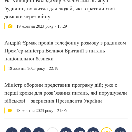
На Київщині Володимир Зеленський оглянув
будівництво житла для людей, які втратили свої
домівки через війну
19 жовтня 2023 року - 13:29
Андрій Єрмак провів телефонну розмову з радником
Прем’єр-міністра Великої Британії з питань
національної безпеки
18 жовтня 2023 року - 22:19
Міністр оборони представив програму дій; уже є
перші кроки для розв’язання питань, які порушували
військові – звернення Президента України
18 жовтня 2023 року - 21:06