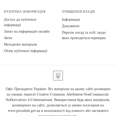
ПУБЛІЧНА ІНФОРМАЦІЯ
ОЧИЩЕННЯ ВЛАДИ
Доступ до публічної
Інформація
інформації
Документи
Запит на інформацію онлайн
Перелік посад та осіб, щодо
Звіти
яких проводиться перевірка
Методичні матеріали
Облік публічної інформації
Офіс Президента України. Всі матеріали на цьому сайті розміщені
на умовах ліцензії
Creative Commons Attribution-NonCommercial-
NoDerivatives 4.0 International
. Використання будь-яких матеріалів,
розміщених на сайті, дозволяється за умови посилання на
www.president.gov.ua
в незалежності від повного або часткового
використання матеріалів.