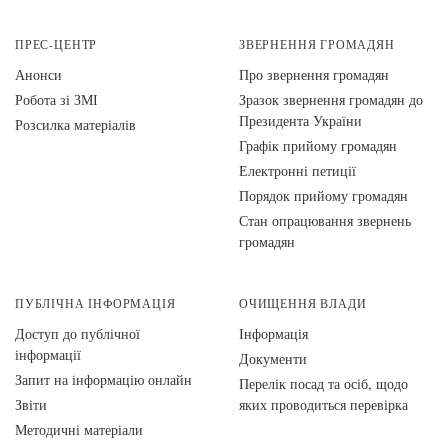
ПРЕС-ЦЕНТР
ЗВЕРНЕННЯ ГРОМАДЯН
Анонси
Про звернення громадян
Робота зі ЗМІ
Зразок звернення громадян до
Президента України
Розсилка матеріалів
Графік прийому громадян
Електронні петиції
Порядок прийому громадян
Стан опрацювання звернень
громадян
ПУБЛІЧНА ІНФОРМАЦІЯ
ОЧИЩЕННЯ ВЛАДИ
Доступ до публічної
Інформація
інформації
Документи
Запит на інформацію онлайн
Перелік посад та осіб, щодо
Звіти
яких проводиться перевірка
Методичні матеріали