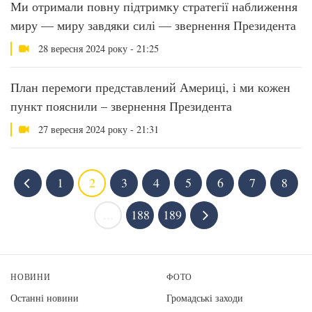
Ми отримали повну підтримку стратегії наближення
миру — миру завдяки силі — звернення Президента
28 вересня 2024 року - 21:25
План перемоги представлений Америці, і ми кожен
пункт пояснили – звернення Президента
27 вересня 2024 року - 21:31
1
2
3
4
5
6
7
8
...
188
189
НОВИНИ
ФОТО
Останні новини
Громадські заходи