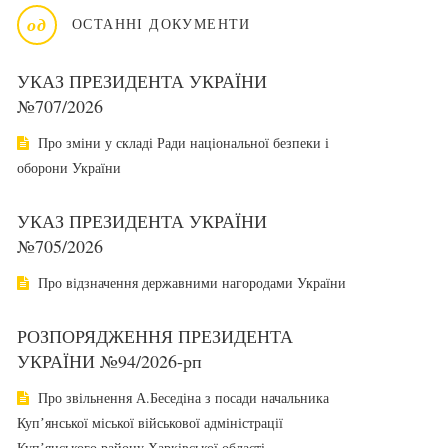
од
ОСТАННІ ДОКУМЕНТИ
УКАЗ ПРЕЗИДЕНТА УКРАЇНИ
№707/2026
Про зміни у складі Ради національної безпеки і
оборони України
УКАЗ ПРЕЗИДЕНТА УКРАЇНИ
№705/2026
Про відзначення державними нагородами України
РОЗПОРЯДЖЕННЯ ПРЕЗИДЕНТА
УКРАЇНИ №94/2026-рп
Про звільнення А.Беседіна з посади начальника
Купʼянської міської військової адміністрації
Купʼянського району Харківської області