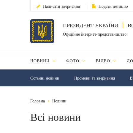
Написати звернення
Подати петицію
ПРЕЗИДЕНТ УКРАЇНИ
В
Офіційне інтернет-представництво
НОВИНИ
ФОТО
ВІДЕО
Д
Останні новини
Промови та звернення
В
Головна
Новини
Всі новини