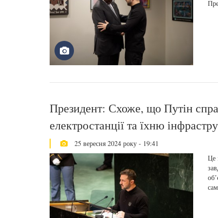
Пре
Президент: Схоже, що Путін спра
електростанції та їхню інфрастр
25 вересня 2024 року - 19:41
Це 
зав
обʼ
сам