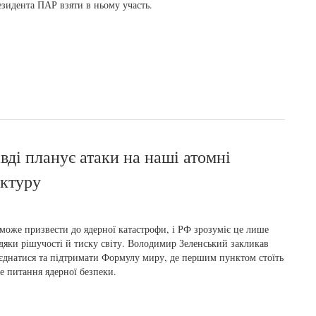
зидента ПАР взяти в ньому участь.
вді планує атаки на наші атомні
уктуру
може призвести до ядерної катастрофи, і РФ зрозуміє це лише
дяки рішучості й тиску світу. Володимир Зеленський закликав
єднатися та підтримати Формулу миру, де першим пунктом стоїть
е питання ядерної безпеки.