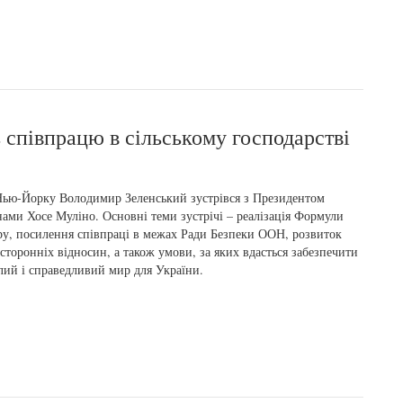
 співпрацю в сільському господарстві
ью-Йорку Володимир Зеленський зустрівся з Президентом
ами Хосе Муліно. Основні теми зустрічі – реалізація Формули
у, посилення співпраці в межах Ради Безпеки ООН, розвиток
сторонніх відносин, а також умови, за яких вдасться забезпечити
лий і справедливий мир для України.