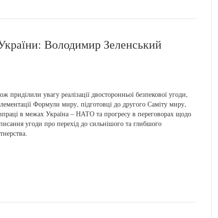
 України: Володимир Зеленський
ож приділили увагу реалізації двосторонньої безпекової угоди,
лементації Формули миру, підготовці до другого Саміту миру,
впраці в межах Україна – НАТО та прогресу в переговорах щодо
писання угоди про перехід до сильнішого та глибшого
тнерства.