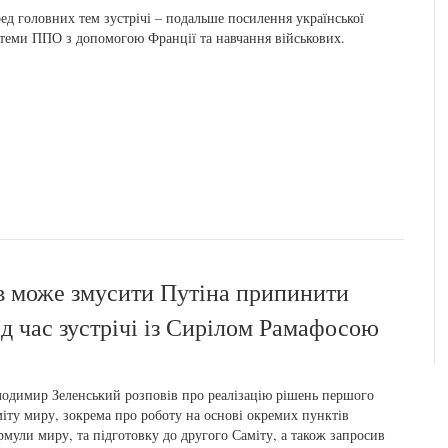
ед головних тем зустрічі – подальше посилення української
теми ППО з допомогою Франції та навчання військових.
ів може змусити Путіна припинити
д час зустрічі із Сирілом Рамафосою
одимир Зеленський розповів про реалізацію рішень першого
іту миру, зокрема про роботу на основі окремих пунктів
мули миру, та підготовку до другого Саміту, а також запросив