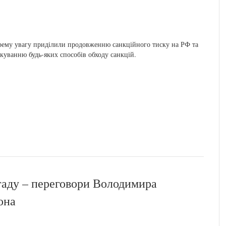
ему увагу приділили продовженню санкційного тиску на РФ та
куванню будь-яких способів обходу санкцій.
гаду – переговори Володимира
она