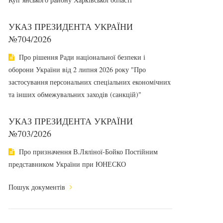
УКАЗ ПРЕЗИДЕНТА УКРАЇНИ
№704/2026
Про рішення Ради національної безпеки і
оборони України від 2 липня 2026 року "Про
застосування персональних спеціальних економічних
та інших обмежувальних заходів (санкцій)"
УКАЗ ПРЕЗИДЕНТА УКРАЇНИ
№703/2026
Про призначення В.Ляліної-Бойко Постійним
представником України при ЮНЕСКО
Пошук документів