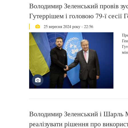
Володимир Зеленський провів зу
Гутеррішем і головою 79-ї сесії
25 вересня 2024 року - 22:56
Пре
Ген
Гут
мін
Володимир Зеленський і Шарль 
реалізувати рішення про викорис