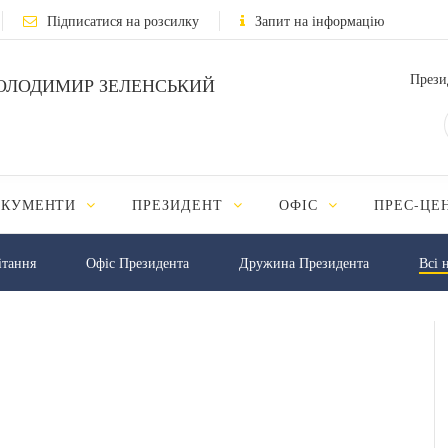
Підписатися на розсилку
Запит на інформацію
Прези
ОЛОДИМИР ЗЕЛЕНСЬКИЙ
ОКУМЕНТИ
ПРЕЗИДЕНТ
ОФІС
ПРЕС-ЦЕ
iтання
Офіс Президента
Дружина Президента
Всі 