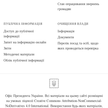
Стан опрацювання звернень
громадян
ПУБЛІЧНА ІНФОРМАЦІЯ
ОЧИЩЕННЯ ВЛАДИ
Доступ до публічної
Інформація
інформації
Документи
Запит на інформацію онлайн
Перелік посад та осіб, щодо
Звіти
яких проводиться перевірка
Методичні матеріали
Облік публічної інформації
Офіс Президента України. Всі матеріали на цьому сайті розміщені
на умовах ліцензії
Creative Commons Attribution-NonCommercial-
NoDerivatives 4.0 International
. Використання будь-яких матеріалів,