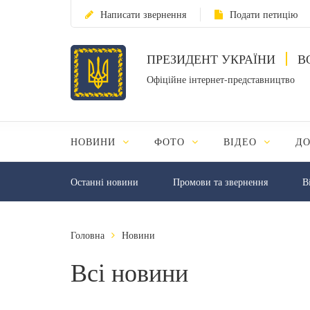
Написати звернення
Подати петицію
ПРЕЗИДЕНТ УКРАЇНИ
В
Офіційне інтернет-представництво
НОВИНИ
ФОТО
ВІДЕО
Д
Останні новини
Промови та звернення
В
Головна
Новини
Всі новини