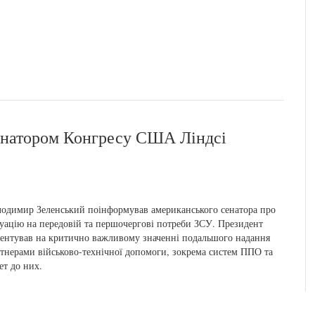
сенатором Конгресу США Ліндсі
одимир Зеленський поінформував американського сенатора про
уацію на передовій та першочергові потреби ЗСУ. Президент
ентував на критично важливому значенні подальшого надання
тнерами військово-технічної допомоги, зокрема систем ППО та
кет до них.