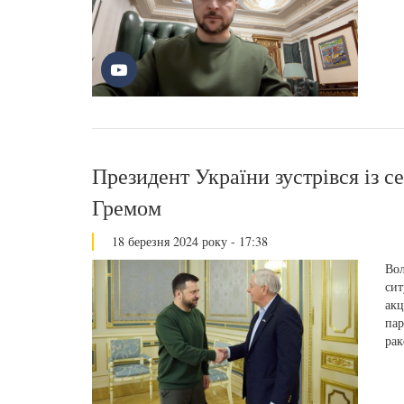
Президент України зустрівся із 
Гремом
18 березня 2024 року - 17:38
Вол
сит
акц
пар
ра