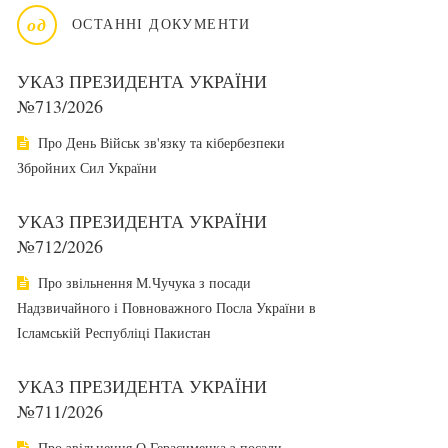
од
ОСТАННІ ДОКУМЕНТИ
УКАЗ ПРЕЗИДЕНТА УКРАЇНИ
№713/2026
Про День Військ зв'язку та кібербезпеки
Збройних Сил України
УКАЗ ПРЕЗИДЕНТА УКРАЇНИ
№712/2026
Про звільнення М.Чучука з посади
Надзвичайного і Повноважного Посла України в
Ісламській Республіці Пакистан
УКАЗ ПРЕЗИДЕНТА УКРАЇНИ
№711/2026
Про звільнення О.Герасименка з посади