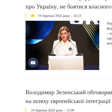
про Україну, не боятися власного
19 березня 2024 року - 16:23
Пер
фор
– п
зар
вне
Володимир Зеленський обговори
на шляху європейської інтеграції
19 березня 2024 року - 13:09