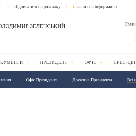
Підписатися на розсилку
Запит на інформацію
Прези
ОЛОДИМИР ЗЕЛЕНСЬКИЙ
ОКУМЕНТИ
ПРЕЗИДЕНТ
ОФІС
ПРЕС-ЦЕ
iтання
Офіс Президента
Дружина Президента
Всі 