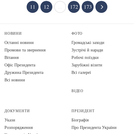
11
12
...
172
173
НОВИНИ
ФОТО
Останні новини
Громадські заходи
Промови та звернення
Зустрічі й наради
Вiтання
Робочі поїздки
Офіс Президента
Зарубіжні візити
Дружина Президента
Всі галереї
Всі новини
ВІДЕО
ДОКУМЕНТИ
ПРЕЗИДЕНТ
Укази
Біографія
Розпорядження
Про Президента України