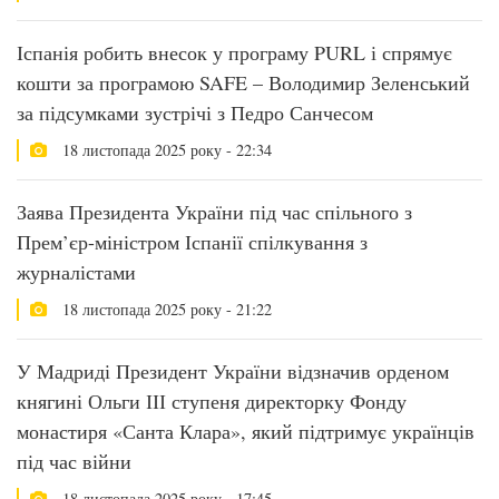
Іспанія робить внесок у програму PURL і спрямує
кошти за програмою SAFE – Володимир Зеленський
за підсумками зустрічі з Педро Санчесом
18 листопада 2025 року - 22:34
Заява Президента України під час спільного з
Прем’єр-міністром Іспанії спілкування з
журналістами
18 листопада 2025 року - 21:22
У Мадриді Президент України відзначив орденом
княгині Ольги ІІІ ступеня директорку Фонду
монастиря «Санта Клара», який підтримує українців
під час війни
18 листопада 2025 року - 17:45