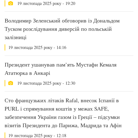
19 листопада 2025 року - 19:20
Володимир Зеленський обговорив із Дональдом
Туском розслідування диверсій по польській
залізниці
19 листопада 2025 року - 14:16
Президент ушанував пам’ять Мустафи Кемаля
Ататюрка в Анкарі
19 листопада 2025 року - 12:30
Сто французьких літаків Rafal, внесок Іспанії в
PURL і спрямування коштів у межах SAFE,
забезпечення України газом із Греції – підсумки
візитів Президента до Парижа, Мадрида та Афін
19 листопада 2025 року - 12:18