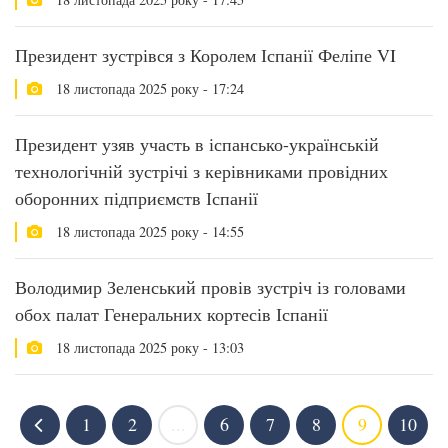
Президент зустрівся з Королем Іспанії Феліпе VI
18 листопада 2025 року - 17:24
Президент узяв участь в іспансько-українській
технологічній зустрічі з керівниками провідних
оборонних підприємств Іспанії
18 листопада 2025 року - 14:55
Володимир Зеленський провів зустріч із головами
обох палат Генеральних кортесів Іспанії
18 листопада 2025 року - 13:03
1
2
...
6
7
8
9
10