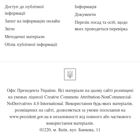
Доступ до публічної
Інформація
інформації
Документи
Запит на інформацію онлайн
Перелік посад та осіб, щодо
Звіти
яких проводиться перевірка
Методичні матеріали
Облік публічної інформації
Офіс Президента України. Всі матеріали на цьому сайті розміщені
на умовах ліцензії
Creative Commons Attribution-NonCommercial-
NoDerivatives 4.0 International
. Використання будь-яких матеріалів,
розміщених на сайті, дозволяється за умови посилання на
www.president.gov.ua
в незалежності від повного або часткового
використання матеріалів.
01220, м. Київ, вул. Банкова, 11