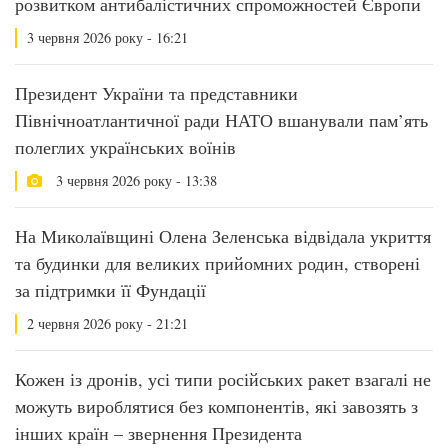
розвитком антибалістичних спроможностей Європи
3 червня 2026 року - 16:21
Президент України та представники
Північноатлантичної ради НАТО вшанували пам’ять
полеглих українських воїнів
3 червня 2026 року - 13:38
На Миколаївщині Олена Зеленська відвідала укриття
та будинки для великих прийомних родин, створені
за підтримки її Фундації
2 червня 2026 року - 21:21
Кожен із дронів, усі типи російських ракет взагалі не
можуть вироблятися без компонентів, які завозять з
інших країн – звернення Президента