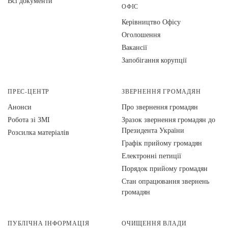
Всі документи
ОФІС
Керівництво Офісу
Оголошення
Вакансії
Запобігання корупції
ПРЕС-ЦЕНТР
ЗВЕРНЕННЯ ГРОМАДЯН
Анонси
Про звернення громадян
Робота зі ЗМІ
Зразок звернення громадян до
Президента України
Розсилка матеріалів
Графік прийому громадян
Електронні петиції
Порядок прийому громадян
Стан опрацювання звернень
громадян
ПУБЛІЧНА ІНФОРМАЦІЯ
ОЧИЩЕННЯ ВЛАДИ