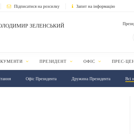
Підписатися на розсилку
Запит на інформацію
Прези
ОЛОДИМИР ЗЕЛЕНСЬКИЙ
ОКУМЕНТИ
ПРЕЗИДЕНТ
ОФІС
ПРЕС-ЦЕ
iтання
Офіс Президента
Дружина Президента
Всі 