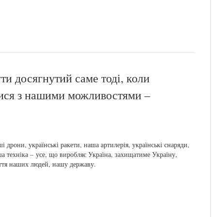
и досягнутий саме тоді, коли
тися з нашими можливостями –
і дрони, українські ракети, наша артилерія, українські снаряди,
а техніка – усе, що виробляє Україна, захищатиме Україну,
тя наших людей, нашу державу.