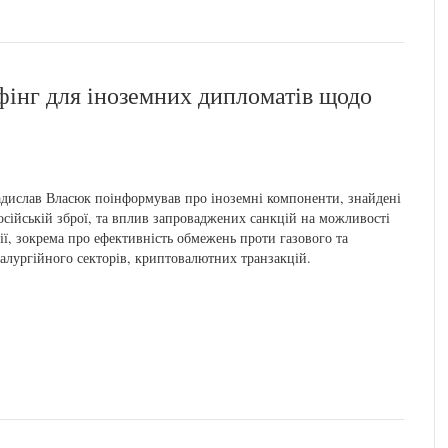
фінг для іноземних дипломатів щодо
дислав Власюк поінформував про іноземні компоненти, знайдені
осійській зброї, та вплив запроваджених санкцій на можливості
ії, зокрема про ефективність обмежень проти газового та
алургійного секторів, криптовалютних транзакцій.