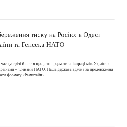
ереження тиску на Росію: в Одесі
раїни та Генсека НАТО
 час зустрічі йшлося про різні формати співпраці між Україною
країнами – членами НАТО. Наша держава вдячна за продовження
оти формату «Рамштайн».