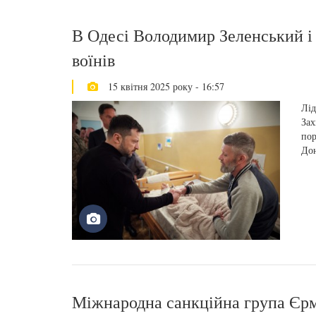
В Одесі Володимир Зеленський і
воїнів
15 квітня 2025 року - 16:57
Лід
Зах
пор
Дон
Міжнародна санкційна група Єр