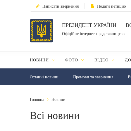
Написати звернення
Подати петицію
ПРЕЗИДЕНТ УКРАЇНИ
В
Офіційне інтернет-представництво
НОВИНИ
ФОТО
ВІДЕО
Д
Останні новини
Промови та звернення
В
Головна
Новини
Всі новини