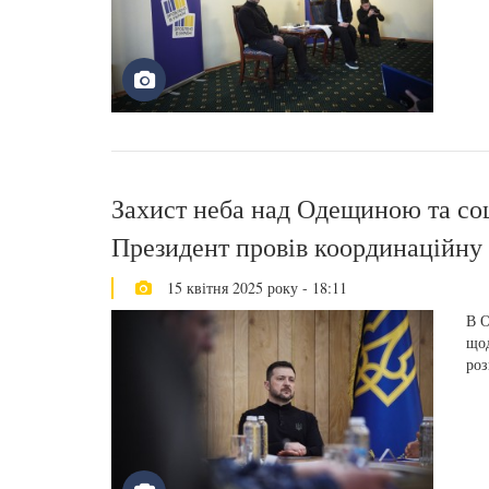
Захист неба над Одещиною та соц
Президент провів координаційну
15 квітня 2025 року - 18:11
В О
щод
роз