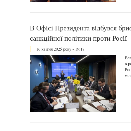
В Офісі Президента відбувся бри
санкційної політики проти Росії
16 квітня 2025 року - 19:17
Вла
в р
Рос
мет