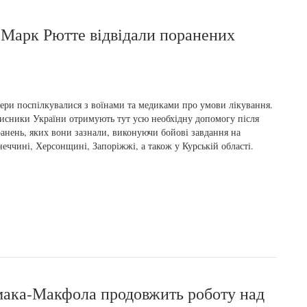
 Марк Рютте відвідали поранених
ери поспілкувалися з воїнами та медиками про умови лікування.
исники України отримують тут усю необхідну допомогу після
анень, яких вони зазнали, виконуючи бойові завдання на
еччині, Херсонщині, Запоріжжі, а також у Курській області.
мака-Макфола продовжить роботу над