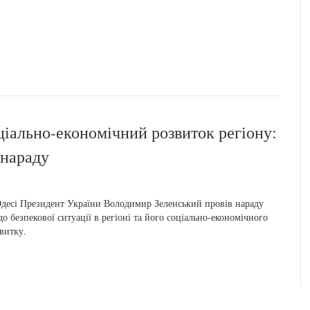
іально-економічний розвиток регіону:
 нараду
десі Президент України Володимир Зеленський провів нараду
о безпекової ситуації в регіоні та його соціально-економічного
витку.