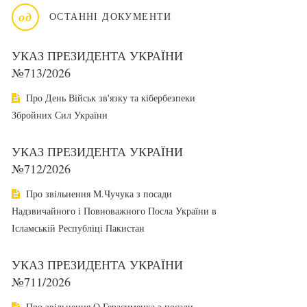
од
ОСТАННІ ДОКУМЕНТИ
УКАЗ ПРЕЗИДЕНТА УКРАЇНИ
№713/2026
Про День Військ зв'язку та кібербезпеки
Збройних Сил України
УКАЗ ПРЕЗИДЕНТА УКРАЇНИ
№712/2026
Про звільнення М.Чучука з посади
Надзвичайного і Повноважного Посла України в
Ісламській Республіці Пакистан
УКАЗ ПРЕЗИДЕНТА УКРАЇНИ
№711/2026
Про звільнення О.Герасименка з посади