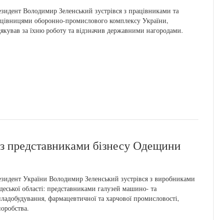
зидент Володимир Зеленський зустрівся з працівниками та
цівницями оборонно-промислового комплексу України,
якував за їхню роботу та відзначив державними нагородами.
 з представниками бізнесу Одещини
зидент України Володимир Зеленський зустрівся з виробниками
деської області: представниками галузей машино- та
ладобудування, фармацевтичної та харчової промисловості,
оробства.