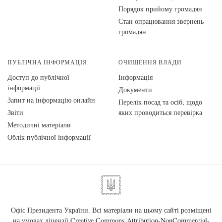
Порядок прийому громадян
Стан опрацювання звернень
громадян
ПУБЛІЧНА ІНФОРМАЦІЯ
ОЧИЩЕННЯ ВЛАДИ
Доступ до публічної
Інформація
інформації
Документи
Запит на інформацію онлайн
Перелік посад та осіб, щодо
Звіти
яких проводиться перевірка
Методичні матеріали
Облік публічної інформації
Офіс Президента України. Всі матеріали на цьому сайті розміщені
на умовах ліцензії
Creative Commons Attribution-NonCommercial-