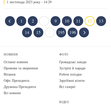
1 листопада 2023 року - 14:29
1
2
...
9
10
11
12
13
14
15
...
195
196
НОВИНИ
ФОТО
Останні новини
Громадські заходи
Промови та звернення
Зустрічі й наради
Вiтання
Робочі поїздки
Офіс Президента
Зарубіжні візити
Дружина Президента
Всі галереї
Всі новини
ВІДЕО