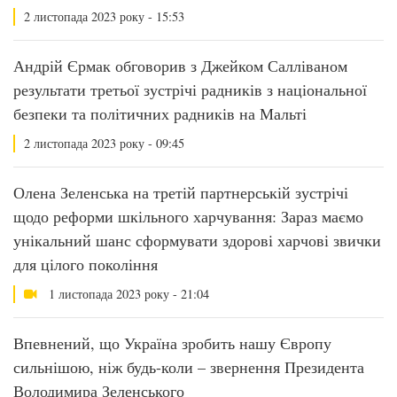
2 листопада 2023 року - 15:53
Андрій Єрмак обговорив з Джейком Салліваном
результати третьої зустрічі радників з національної
безпеки та політичних радників на Мальті
2 листопада 2023 року - 09:45
Олена Зеленська на третій партнерській зустрічі
щодо реформи шкільного харчування: Зараз маємо
унікальний шанс сформувати здорові харчові звички
для цілого покоління
1 листопада 2023 року - 21:04
Впевнений, що Україна зробить нашу Європу
сильнішою, ніж будь-коли – звернення Президента
Володимира Зеленського