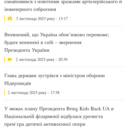
ознайомився з новітніми зразками артилерійського й
інженерного озброєння
3 листопада 2023 року - 13:17
Впевнений, що Україна обов’язково переможе;
будьте впевнені в собі – звернення
Президента України
2 листопада 2023 року - 20:39
Глава держави зустрівся з міністром оборони
Нідерландів
2 листопада 2023 року - 17:58
У межах плану Президента Bring Kids Back UA в
Національній філармонії відбулася урочиста
прем’єра дитячої антивоєнної опери