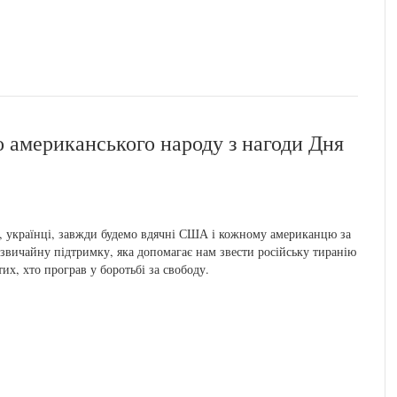
 американського народу з нагоди Дня
 українці, завжди будемо вдячні США і кожному американцю за
звичайну підтримку, яка допомагає нам звести російську тиранію
тих, хто програв у боротьбі за свободу.