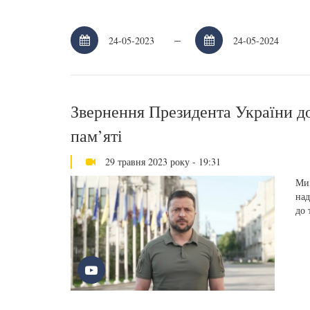
–
Звернення Президента України до
пам’яті
29 травня 2023 року - 19:31
Ми,
над
до 