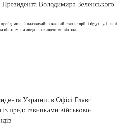
я Президента Володимира Зеленського
пройдемо цей надзвичайно важкий етап історії, і будуть усі наші
та вільними, а люди – захищеними від зла.
идента України: в Офісі Глави
 із представниками військово-
ндів