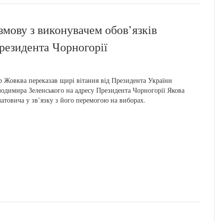
змову з виконувачем обов’язків
резидента Чорногорії
р Жовква переказав щирі вітання від Президента України
одимира Зеленського на адресу Президента Чорногорії Якова
атовича у зв’язку з його перемогою на виборах.