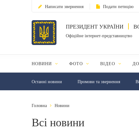
Написати звернення
Подати петицію
ПРЕЗИДЕНТ УКРАЇНИ
В
Офіційне інтернет-представництво
НОВИНИ
ФОТО
ВІДЕО
Д
Останні новини
Промови та звернення
В
Головна
Новини
Всі новини