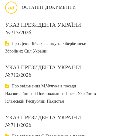
од
ОСТАННІ ДОКУМЕНТИ
УКАЗ ПРЕЗИДЕНТА УКРАЇНИ
№713/2026
Про День Військ зв'язку та кібербезпеки
Збройних Сил України
УКАЗ ПРЕЗИДЕНТА УКРАЇНИ
№712/2026
Про звільнення М.Чучука з посади
Надзвичайного і Повноважного Посла України в
Ісламській Республіці Пакистан
УКАЗ ПРЕЗИДЕНТА УКРАЇНИ
№711/2026
Про звільнення О.Герасименка з посади