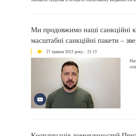
Ми продовжимо наші санкційні кр
масштабні санкційні пакети – зв
27 травня 2023 року - 21:15
Нас
спі
Координація домовленостей През