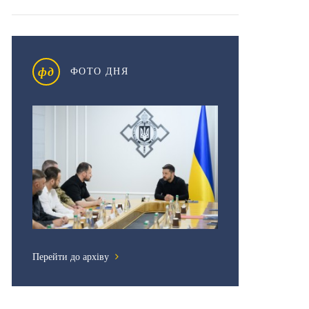
фд
ФОТО ДНЯ
Перейти до архіву