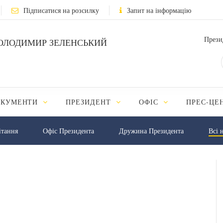
Підписатися на розсилку
Запит на інформацію
Прези
ОЛОДИМИР ЗЕЛЕНСЬКИЙ
ОКУМЕНТИ
ПРЕЗИДЕНТ
ОФІС
ПРЕС-ЦЕ
iтання
Офіс Президента
Дружина Президента
Всі 