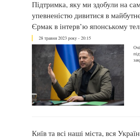
Підтримка, яку ми здобули на сам
упевненістю дивитися в майбутнє
Єрмак в інтерв’ю японському те
28 травня 2023 року - 20:15
Очі
під
зак
Київ та всі наші міста, вся Украї