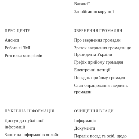
Вакансії
Запобігання корупції
ПРЕС-ЦЕНТР
ЗВЕРНЕННЯ ГРОМАДЯН
Анонси
Про звернення громадян
Робота зі ЗМІ
Зразок звернення громадян до
Президента України
Розсилка матеріалів
Графік прийому громадян
Електронні петиції
Порядок прийому громадян
Стан опрацювання звернень
громадян
ПУБЛІЧНА ІНФОРМАЦІЯ
ОЧИЩЕННЯ ВЛАДИ
Доступ до публічної
Інформація
інформації
Документи
Запит на інформацію онлайн
Перелік посад та осіб, щодо