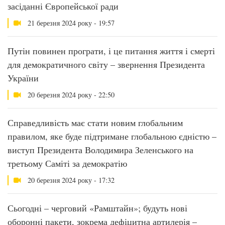
засіданні Європейської ради
21 березня 2024 року - 19:57
Путін повинен програти, і це питання життя і смерті
для демократичного світу – звернення Президента
України
20 березня 2024 року - 22:50
Справедливість має стати новим глобальним
правилом, яке буде підтримане глобальною єдністю –
виступ Президента Володимира Зеленського на
третьому Саміті за демократію
20 березня 2024 року - 17:32
Сьогодні – черговий «Рамштайн»; будуть нові
оборонні пакети, зокрема дефіцитна артилерія –