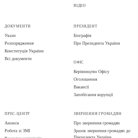
ВІДЕО
ДОКУМЕНТИ
ПРЕЗИДЕНТ
Укази
Біографія
Розпорядження
Про Президента України
Конституція України
Всі документи
ОФІС
Керівництво Офісу
Оголошення
Вакансії
Запобігання корупції
ПРЕС-ЦЕНТР
ЗВЕРНЕННЯ ГРОМАДЯН
Анонси
Про звернення громадян
Робота зі ЗМІ
Зразок звернення громадян до
Президента України