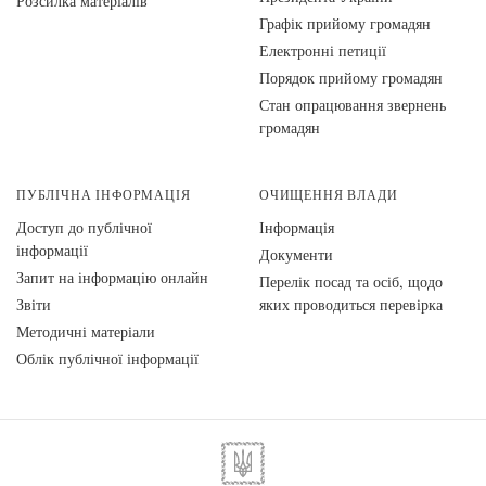
Розсилка матеріалів
Графік прийому громадян
Електронні петиції
Порядок прийому громадян
Стан опрацювання звернень
громадян
ПУБЛІЧНА ІНФОРМАЦІЯ
ОЧИЩЕННЯ ВЛАДИ
Доступ до публічної
Інформація
інформації
Документи
Запит на інформацію онлайн
Перелік посад та осіб, щодо
Звіти
яких проводиться перевірка
Методичні матеріали
Облік публічної інформації