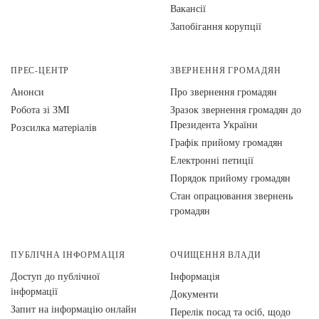
Вакансії
Запобігання корупції
ПРЕС-ЦЕНТР
ЗВЕРНЕННЯ ГРОМАДЯН
Анонси
Про звернення громадян
Робота зі ЗМІ
Зразок звернення громадян до
Президента України
Розсилка матеріалів
Графік прийому громадян
Електронні петиції
Порядок прийому громадян
Стан опрацювання звернень
громадян
ПУБЛІЧНА ІНФОРМАЦІЯ
ОЧИЩЕННЯ ВЛАДИ
Доступ до публічної
Інформація
інформації
Документи
Запит на інформацію онлайн
Перелік посад та осіб, щодо