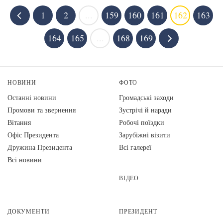
1
2
...
159
160
161
162
163
164
165
...
168
169
НОВИНИ
ФОТО
Останні новини
Громадські заходи
Промови та звернення
Зустрічі й наради
Вiтання
Робочі поїздки
Офіс Президента
Зарубіжні візити
Дружина Президента
Всі галереї
Всі новини
ВІДЕО
ДОКУМЕНТИ
ПРЕЗИДЕНТ