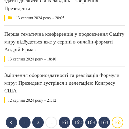
здатні досягати своїх завдань – звернення
Президента
13 серпня 2024 року - 20:05
Перша тематична конференція у продовження Саміту
миру відбудеться вже у серпні в онлайн-форматі –
Андрій Єрмак
13 серпня 2024 року - 18:40
Зміцнення обороноздатності та реалізація Формули
миру: Президент зустрівся з делегацією Конгресу
США
12 серпня 2024 року - 21:12
1
2
...
161
162
163
164
165