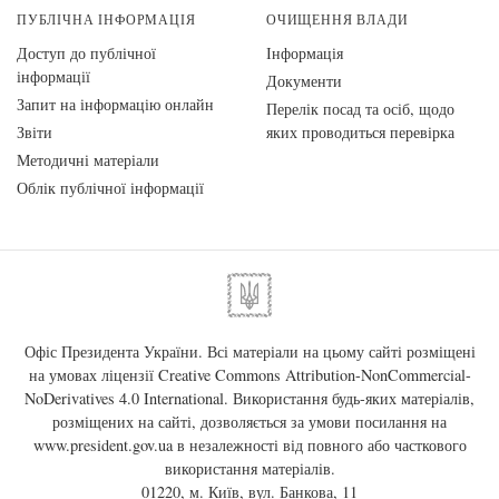
ПУБЛІЧНА ІНФОРМАЦІЯ
ОЧИЩЕННЯ ВЛАДИ
Доступ до публічної
Інформація
інформації
Документи
Запит на інформацію онлайн
Перелік посад та осіб, щодо
Звіти
яких проводиться перевірка
Методичні матеріали
Облік публічної інформації
Офіс Президента України. Всі матеріали на цьому сайті розміщені
на умовах ліцензії
Creative Commons Attribution-NonCommercial-
NoDerivatives 4.0 International
. Використання будь-яких матеріалів,
розміщених на сайті, дозволяється за умови посилання на
www.president.gov.ua
в незалежності від повного або часткового
використання матеріалів.
01220, м. Київ, вул. Банкова, 11