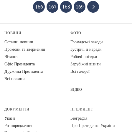
166
167
168
169
НОВИНИ
ФОТО
Останні новини
Громадські заходи
Промови та звернення
Зустрічі й наради
Вiтання
Робочі поїздки
Офіс Президента
Зарубіжні візити
Дружина Президента
Всі галереї
Всі новини
ВІДЕО
ДОКУМЕНТИ
ПРЕЗИДЕНТ
Укази
Біографія
Розпорядження
Про Президента України